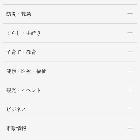
開く
防災・救急
開く
くらし・手続き
開く
子育て・教育
開く
健康・医療・福祉
開く
観光・イベント
開く
ビジネス
開く
市政情報