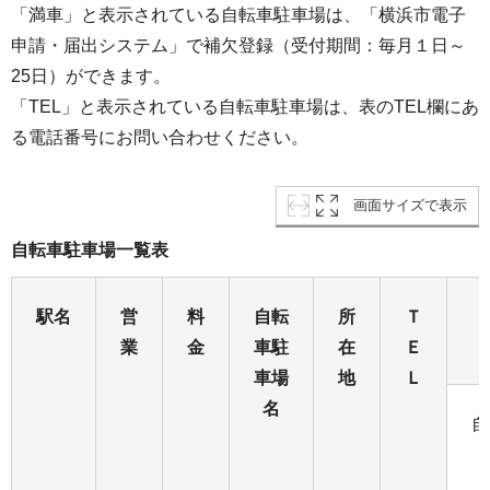
「満車」と表示されている自転車駐車場は、「横浜市電子
申請・届出システム」で補欠登録（受付期間：毎月１日～
25日）ができます。
「TEL」と表示されている自転車駐車場は、表のTEL欄にあ
る電話番号にお問い合わせください。
画面サイズで表示
自転車駐車場一覧表
駅名
営
料
自転
所
Ｔ
業
金
車駐
在
Ｅ
車場
地
Ｌ
名
自