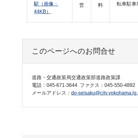
駅（画像：
転車駐車
営
料
44KB）
このページへのお問合せ
道路・交通政策局交通政策部道路政策課
電話：045-671-3644
ファクス：045-550-4892
メールアドレス：
do-seisaku@city.yokohama.lg.