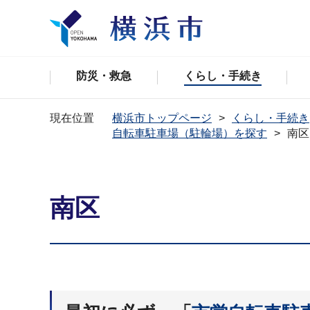
防災・救急
くらし・手続き
現在位置
横浜市トップページ
くらし・手続き
自転車駐車場（駐輪場）を探す
南区
南区