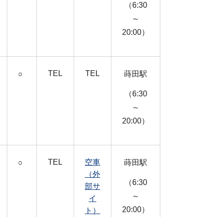
（6:30
～
20:00）
TEL
TEL
○
蒔田駅
（6:30
～
20:00）
TEL
空車
○
蒔田駅
（外
（6:30
部サ
～
イ
20:00）
ト）