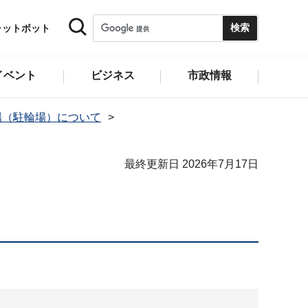
ャットボット
イベント
ビジネス
市政情報
場（駐輪場）について
最終更新日 2026年7月17日