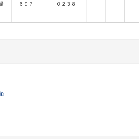
場
６９７
０２３８
jp