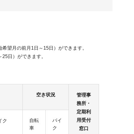
希望月の前月1日～15日）ができます。
25日）ができます。
空き状況
管理事
務所・
定期利
用受付
自転
バイ
イク
車
ク
窓口