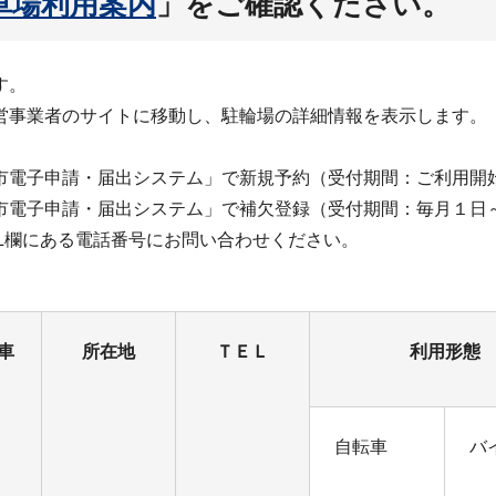
車場利用案内
」をご確認ください。
す。
営事業者のサイトに移動し、駐輪場の詳細情報を表示します。
市電子申請・届出システム」で新規予約（受付期間：ご利用開始
市電子申請・届出システム」で補欠登録（受付期間：毎月１日～
EL欄にある電話番号にお問い合わせください。
車
所在地
ＴＥＬ
利用形態
自転車
バ