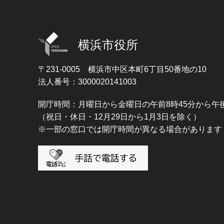
横浜市役所
〒231-0005
横浜市中区本町6丁目50番地の10
法人番号：3000020141003
開庁時間：月曜日から金曜日の午前8時45分から午後
（祝日・休日・12月29日から1月3日を除く）
※一部の窓口では開庁時間が異なる場合があります