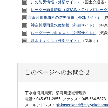
川の防災情報（外部サイト）
（国土交通省）
レーダー雨量情報（XRAIN・Cバンドレー
京浜河川事務所の防災情報（外部サイト）
（
神奈川県雨量水位情報（外部サイト）
（神奈
レーダーナウキャスト（外部サイト）
（気象
洪水キキクル（外部サイト）
（気象庁）
このページへのお問合せ
下水道河川局河川部河川流域管理課
電話：045-671-2855
ファクス：045-664-5873
メールアドレス：
gk-kasenkanri@city.yokohama.