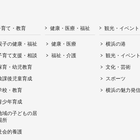
子育て・教育
健康・医療・福祉
観光・イベント
親子の健康・福祉
健康・医療
横浜の港
子育て支援・相談
福祉・介護
観光・イベン
保育・幼児教育
文化・芸術
放課後児童育成
スポーツ
学校・教育
横浜の魅力発
青少年育成
地域の子どもの居
場所
社会的養護