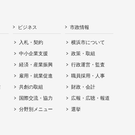
ビジネス
市政情報
入札・契約
横浜市について
ト
中小企業支援
政策・取組
経済・産業振興
行政運営・監査
雇用・就業促進
職員採用・人事
信
共創の取組
財政・会計
国際交流・協力
広報・広聴・報道
分野別メニュー
選挙