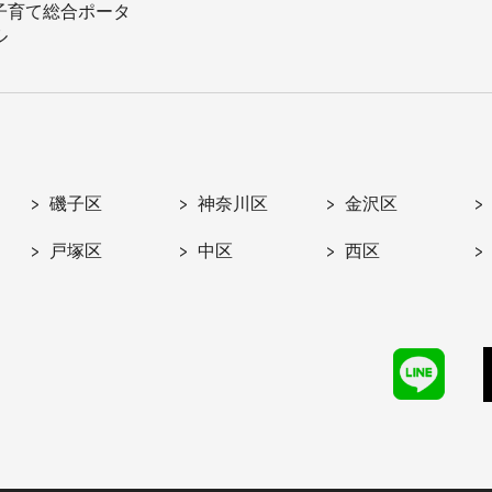
子育て総合ポータ
ル
磯子区
神奈川区
金沢区
戸塚区
中区
西区