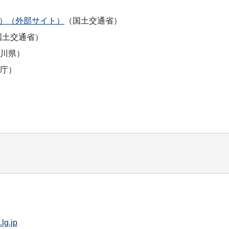
ダ）（外部サイト）
（国土交通省）
国土交通省）
川県）
庁）
lg.jp