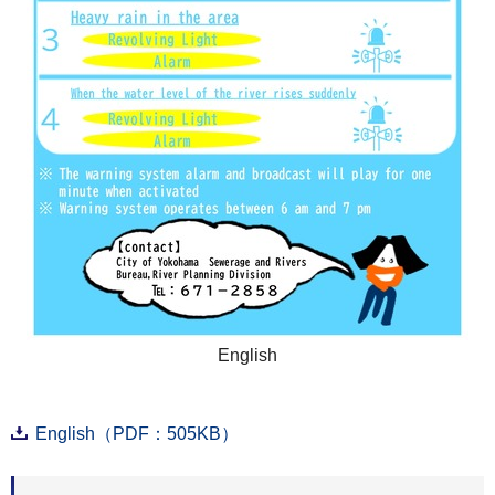
English
English（PDF：505KB）