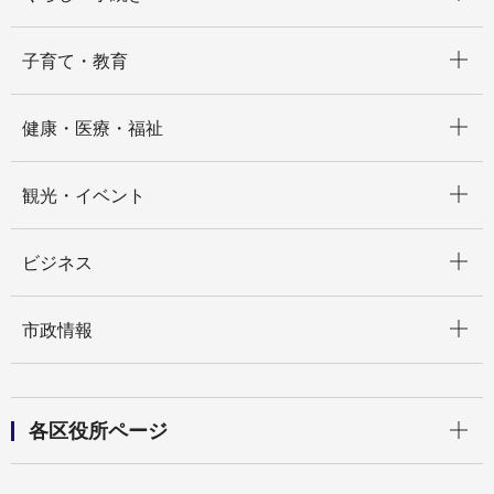
開く
子育て・教育
開く
健康・医療・福祉
開く
観光・イベント
開く
ビジネス
開く
市政情報
開く
各区役所ページ