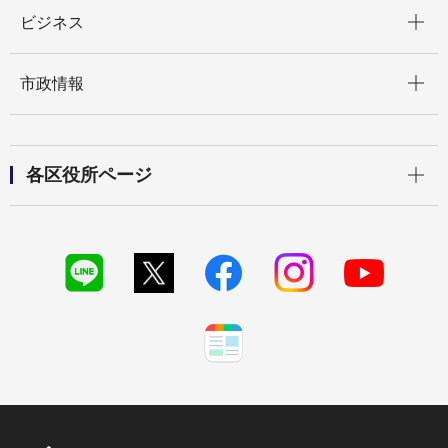
開く
ビジネス
開く
市政情報
開く
各区役所ページ