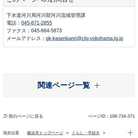
下水道河川局河川部河川流域管理課
電話：
045-671-2855
ファクス：045-664-5873
メールアドレス：
gk-kasenkanri@city.yokohama.lg.jp
開く
関連ページ一覧
前のページに戻る
ページID：108-734-371
現在位
現在位置
横浜市トップページ
くらし・手続き