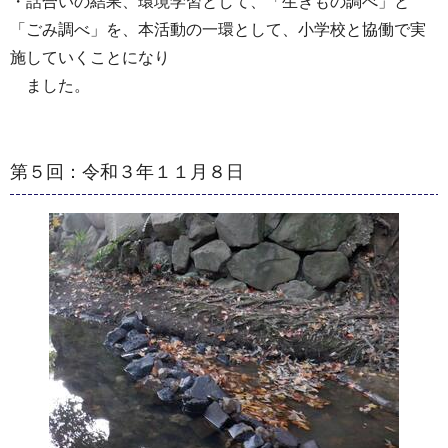
・話合いの結果、環境学習として、「生きもの調べ」と
「ごみ調べ」を、本活動の一環として、小学校と協働で実
施していくことになり
ました。
第５回：令和３年１１月８日