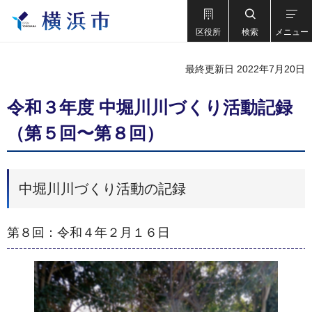
区役所
検索
メニュー
最終更新日 2022年7月20日
令和３年度 中堀川川づくり活動記録
（第５回〜第８回）
中堀川川づくり活動の記録
第８回：令和４年２月１６日