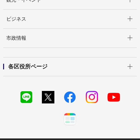
開く
ビジネス
開く
市政情報
開く
各区役所ページ