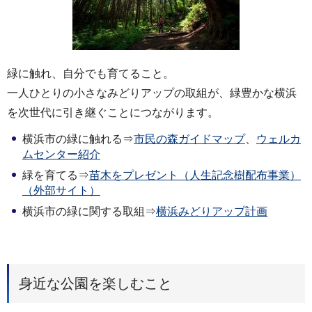
緑に触れ、自分でも育てること。
一人ひとりの小さなみどりアップの取組が、緑豊かな横浜
を次世代に引き継ぐことにつながります。
横浜市の緑に触れる⇒
市民の森ガイドマップ
、
ウェルカ
ムセンター紹介
緑を育てる⇒
苗木をプレゼント（人生記念樹配布事業）
（外部サイト）
横浜市の緑に関する取組⇒
横浜みどりアップ計画
身近な公園を楽しむこと