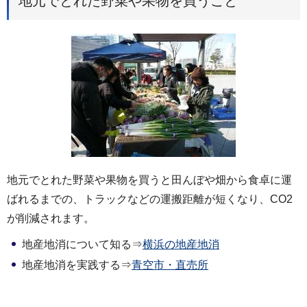
地元でとれた野菜や果物を買うこと
地元でとれた野菜や果物を買うと田んぼや畑から食卓に運
ばれるまでの、トラックなどの運搬距離が短くなり、CO2
が削減されます。
地産地消について知る⇒
横浜の地産地消
地産地消を実践する⇒
青空市・直売所