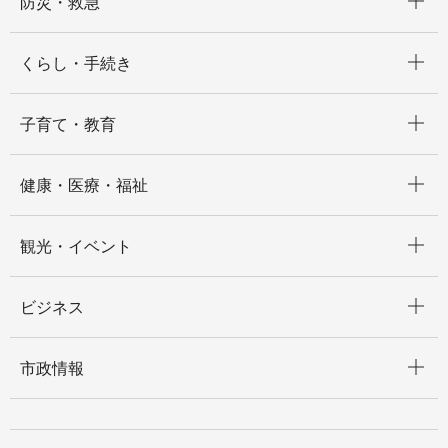
防災・救急
開く
くらし・手続き
開く
子育て・教育
開く
健康・医療・福祉
開く
観光・イベント
開く
ビジネス
開く
市政情報
開く