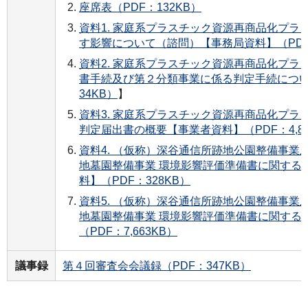
座席表（PDF：132KB）
資料1. 家庭系プラスチック資源再商品化プラ
す影響について（諮問）【事務局資料】（PDF
資料2. 家庭系プラスチック資源再商品化プラ
書手続及び第２分類事業に係る判定手続につい
34KB）
】
資料3. 家庭系プラスチック資源再商品化プラ
判定届出書の概要【事業者資料】（PDF：4,87
資料4. （仮称）深谷通信所跡地公園整備事業
地墓園整備事業 環境影響評価準備書に関する
料】（PDF：328KB）
資料5. （仮称）深谷通信所跡地公園整備事業
地墓園整備事業 環境影響評価準備書に関する
（PDF：7,663KB）
議事録
第４回審査会会議録（PDF：347KB）