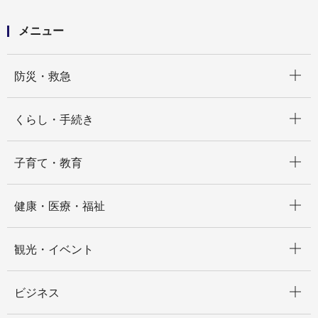
令和８年度 横浜市環境影響評価審査会 開催記録
メニュー
開く
防災・救急
開く
くらし・手続き
開く
子育て・教育
開く
健康・医療・福祉
開く
観光・イベント
開く
ビジネス