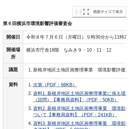
画面サイズで表示
第６回横浜市環境影響評価審査会
開催日
令和８年７月６日（月曜日）９時30分から11時2
開催場
横浜市庁舎18階 なみき９・10・11・12
所
議題
新根岸地区土地区画整理事業 環境影響評価
資料
次第（PDF：98KB）
資料1. 新根岸地区土地区画整理事業に係る環
（諮問）【事務局資料】（PDF：50KB）
資料2. 新根岸地区土地区画整理事業 環境影
ついて【事務局資料】（PDF：241KB）
資料3. 新根岸地区土地区画整理事業 環境影