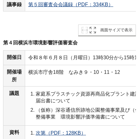
議事録
第５回審査会会議録（PDF：334KB）
画面サイズで表示
第４回横浜市環境影響評価審査会
開催日
令和８年６月８日（月曜日）13時30分から15時1
開催場
横浜市庁舎18階 なみき９・10・11・12
所
議題
家庭系プラスチック資源再商品化プラント建
届出書について
（仮称）深谷通信所跡地公園整備事業及び（
整備事業 環境影響評価準備書について
資料
次第（PDF：128KB）