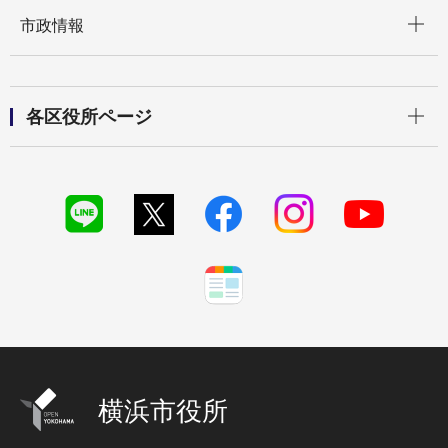
開く
市政情報
開く
各区役所ページ
横浜市役所