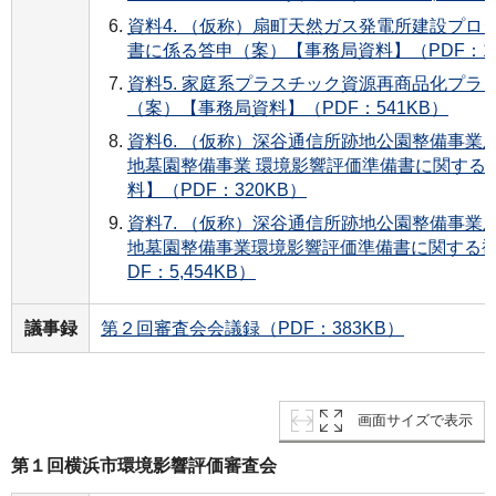
資料4. （仮称）扇町天然ガス発電所建設プロ
書に係る答申（案）【事務局資料】（PDF：18
資料5. 家庭系プラスチック資源再商品化プラ
（案）【事務局資料】（PDF：541KB）
資料6. （仮称）深谷通信所跡地公園整備事業
地墓園整備事業 環境影響評価準備書に関する
料】（PDF：320KB）
資料7. （仮称）深谷通信所跡地公園整備事業
地墓園整備事業環境影響評価準備書に関する補
DF：5,454KB）
議事録
第２回審査会会議録（PDF：383KB）
画面サイズで表示
第１回横浜市環境影響評価審査会