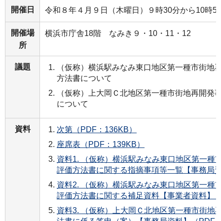
開催日
令和８年４月９日（木曜日）９時30分から10時5
開催場
横浜市庁舎18階 なみき９・10・11・12
所
議題
（仮称）横浜駅みなみ東口地区第一種市街地
方法書について
（仮称）上大岡Ｃ北地区第一種市街地再開発
について
資料
次第（PDF：136KB）
座席表（PDF：139KB）
資料1. （仮称）横浜駅みなみ東口地区第一種
評価方法書に関する指摘事項等一覧【事務局資料
資料2. （仮称）横浜駅みなみ東口地区第一種
評価方法書に関する補足資料【事業者資料】（PD
資料3. （仮称）上大岡Ｃ北地区第一種市街地