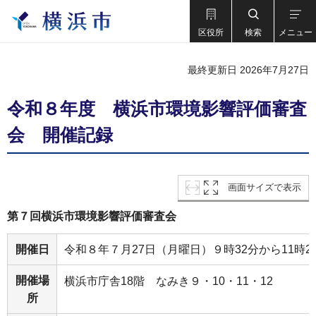
区役所
検索
メニュー
最終更新日 2026年7月27日
令和８年度 横浜市環境影響評価審査
会 開催記録
画面サイズで表示
第７回横浜市環境影響評価審査会
開催日
令和８年７月27日（月曜日）９時32分から11時2
開催場
横浜市庁舎18階 なみき９・10・11・12
所