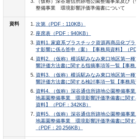
（仮称）深谷通信所跡地公園整備事業及び（
整備事業 環境影響評価準備書について
資料
次第（PDF：110KB）
座席表（PDF：940KB）
資料1. 家庭系プラスチック資源再商品化プラ
す影響に係る答申（案）【事務局資料】（PDF：
資料2. （仮称）横浜駅みなみ東口地区第一種
響評価方法書に関する指摘事項等一覧【事務局資
資料3. （仮称）横浜駅みなみ東口地区第一種
響評価方法書に関する検討事項一覧【事務局資料
資料4. （仮称）深谷通信所跡地公園整備事業
地墓園整備事業 環境影響評価準備書に関す
資料】（PDF：342KB）
資料5. （仮称）深谷通信所跡地公園整備事業
地墓園整備事業 環境影響評価準備書に関す
（PDF：20,256KB）