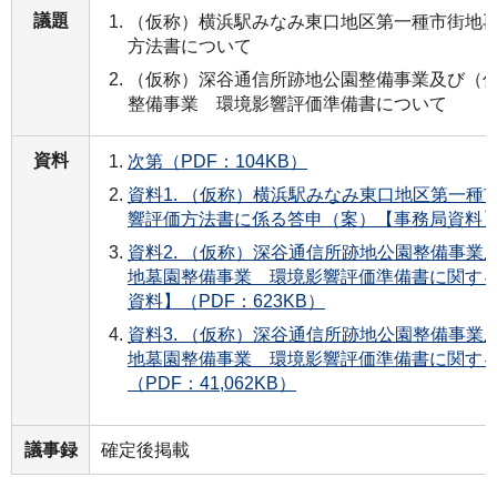
議題
（仮称）横浜駅みなみ東口地区第一種市街地
方法書について
（仮称）深谷通信所跡地公園整備事業及び（
整備事業 環境影響評価準備書について
資料
次第（PDF：104KB）
資料1. （仮称）横浜駅みなみ東口地区第一種
響評価方法書に係る答申（案）【事務局資料】（
資料2. （仮称）深谷通信所跡地公園整備事業
地墓園整備事業 環境影響評価準備書に関す
資料】（PDF：623KB）
資料3. （仮称）深谷通信所跡地公園整備事業
地墓園整備事業 環境影響評価準備書に関す
（PDF：41,062KB）
議事録
確定後掲載