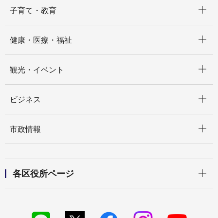
開く
子育て・教育
開く
健康・医療・福祉
開く
観光・イベント
開く
ビジネス
開く
市政情報
開く
各区役所ページ