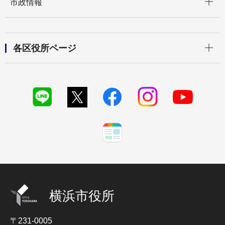
市政情報
開く
各区役所ページ
横浜市役所
〒231-0005