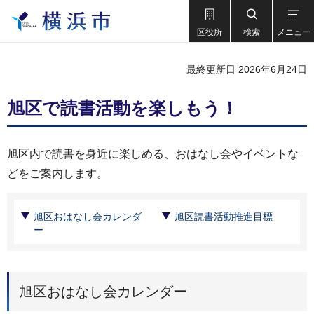
区役所
検索
メニュー
最終更新日 2026年6月24日
旭区で読書活動を楽しもう！
旭区内で読書を身近に楽しめる、おはなし会やイベントな
どをご案内します。
旭区おはなし会カレンダ
旭区読書活動推進目標
ー
旭区おはなし会カレンダー