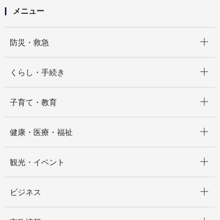
メニュー
開く
防災・救急
開く
くらし・手続き
開く
子育て・教育
開く
健康・医療・福祉
開く
観光・イベント
開く
ビジネス
開く