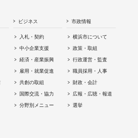
ビジネス
市政情報
入札・契約
横浜市について
ト
中小企業支援
政策・取組
経済・産業振興
行政運営・監査
雇用・就業促進
職員採用・人事
信
共創の取組
財政・会計
国際交流・協力
広報・広聴・報道
分野別メニュー
選挙