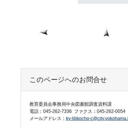
このページへのお問合せ
教育委員会事務局中央図書館調査資料課
電話：045-262-7336
ファクス：045-262-0054
メールアドレス：
ky-libkocho-c@city.yokohama.l