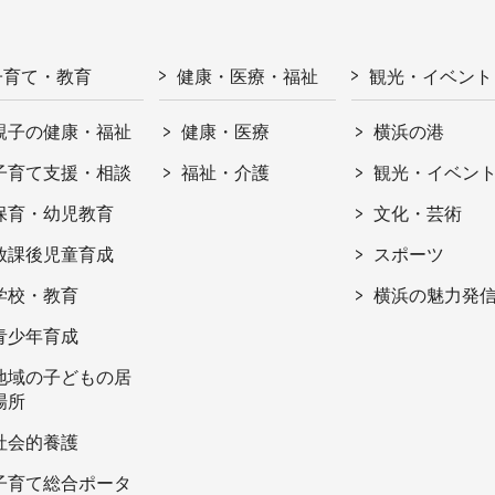
子育て・教育
健康・医療・福祉
観光・イベント
親子の健康・福祉
健康・医療
横浜の港
子育て支援・相談
福祉・介護
観光・イベン
保育・幼児教育
文化・芸術
放課後児童育成
スポーツ
学校・教育
横浜の魅力発
青少年育成
地域の子どもの居
場所
社会的養護
子育て総合ポータ