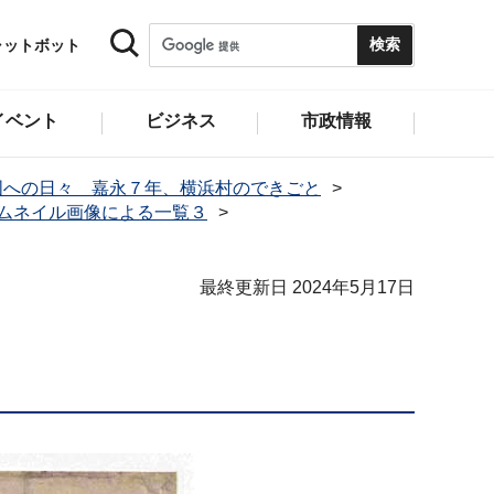
ャットボット
イベント
ビジネス
市政情報
国への日々 嘉永７年、横浜村のできごと
ムネイル画像による一覧３
最終更新日 2024年5月17日