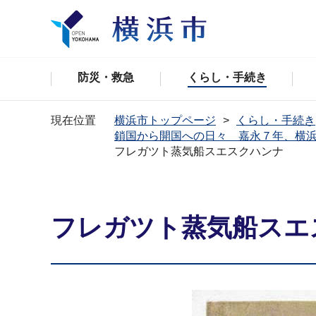
防災・救急
くらし・手続き
現在位置
横浜市トップページ
くらし・手続き
鎖国から開国への日々 嘉永７年、横
フレガツト蒸気船スエスクハンナ
フレガツト蒸気船スエ