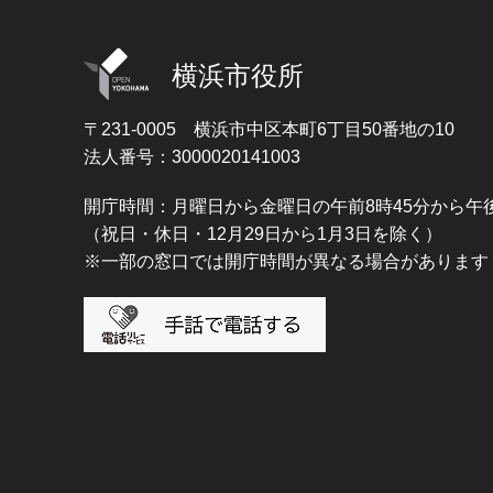
横浜市役所
〒231-0005
横浜市中区本町6丁目50番地の10
法人番号：3000020141003
開庁時間：月曜日から金曜日の午前8時45分から午後
（祝日・休日・12月29日から1月3日を除く）
※一部の窓口では開庁時間が異なる場合があります