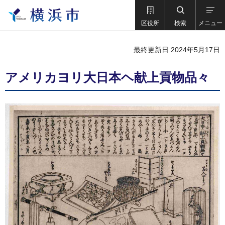
区役所
検索
メニュー
最終更新日 2024年5月17日
アメリカヨリ大日本ヘ献上貢物品々