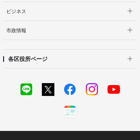
開く
ビジネス
開く
市政情報
開く
各区役所ページ