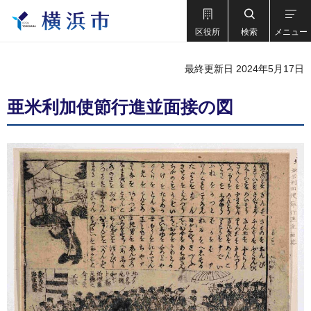
区役所
検索
メニュー
最終更新日 2024年5月17日
亜米利加使節行進並面接の図