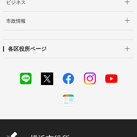
ビジネス
開く
市政情報
開く
各区役所ページ