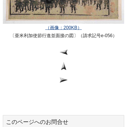
（画像：200KB）
〔亜米利加使節行進並面接の図〕（請求記号e-056）
このページへのお問合せ