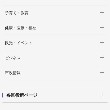
開く
子育て・教育
開く
健康・医療・福祉
開く
観光・イベント
開く
ビジネス
開く
市政情報
開く
各区役所ページ