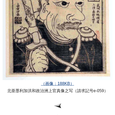
（画像：188KB）
北亜墨利加洪和政治洲上官真像之写（請求記号e-059）