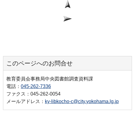
このページへのお問合せ
教育委員会事務局中央図書館調査資料課
電話：
045-262-7336
ファクス：045-262-0054
メールアドレス：
ky-libkocho-c@city.yokohama.lg.jp