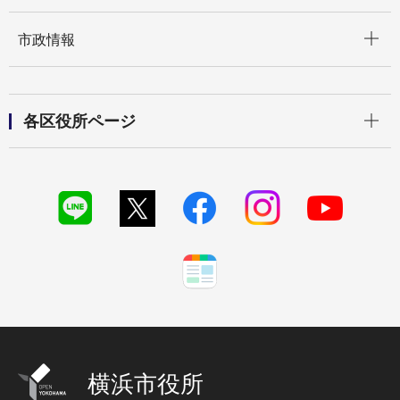
開く
市政情報
開く
各区役所ページ
横浜市役所