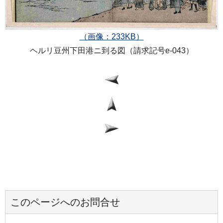
（画像：233KB）
ヘルリ豆州下田港ニ到る図（請求記号e-043）
このページへのお問合せ