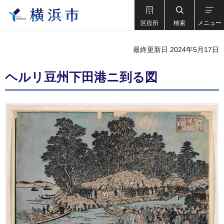
区役所
検索
メニュー
最終更新日 2024年5月17日
ヘルリ豆州下田港ニ到る図