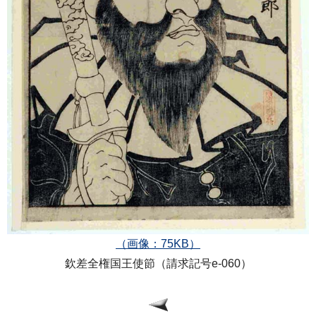
（画像：75KB）
欽差全権国王使節（請求記号e-060）