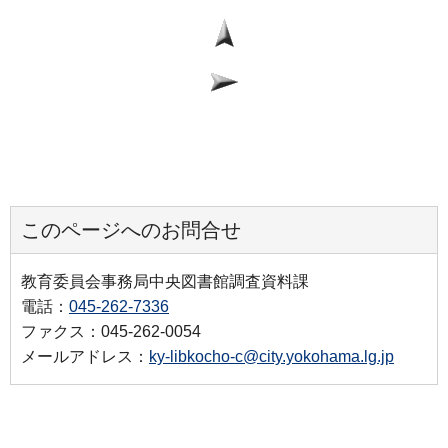
このページへのお問合せ
教育委員会事務局中央図書館調査資料課
電話：
045-262-7336
ファクス：045-262-0054
メールアドレス：
ky-libkocho-c@city.yokohama.lg.jp