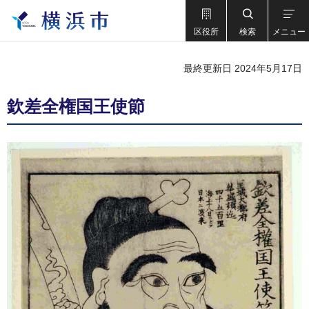
区役所
検索
メニュー
最終更新日 2024年5月17日
欽差全権国王使節