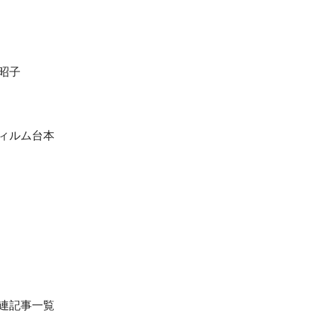
昭子
ィルム台本
連記事一覧