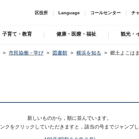
区役所
Language
コールセンター
チ
子育て・教育
健康・医療・福祉
観光・
市民協働・学び
図書館
横浜を知る
郷土よこは
新しいものから，順に並んでいます。
ンクをクリックしていただきますと，該当の号までジャンプし