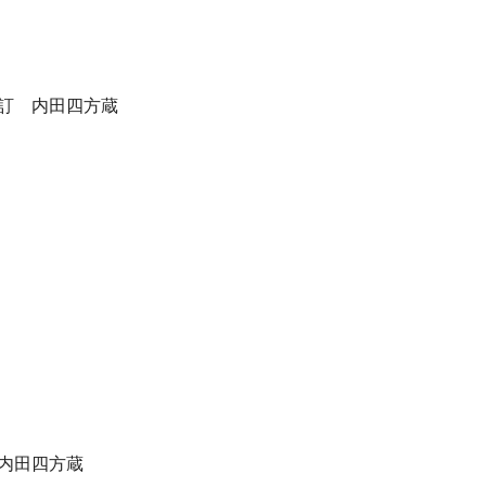
訂 内田四方蔵
内田四方蔵