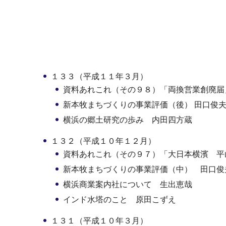
１３３（平成１１年３月）
資料あれこれ（その９８）「両換営業創廃届
新本牧まちづくりの事業評価（後） 田口俊
横浜の郷土研究の歩み 内田四方蔵
１３２（平成１０年１２月）
資料あれこれ（その９７）「大日本横濱 平
新本牧まちづくりの事業評価（中） 田口俊
横浜商業案内社について 生出恵哉
インド水塔のこと 原田こずえ
１３１（平成１０年３月）