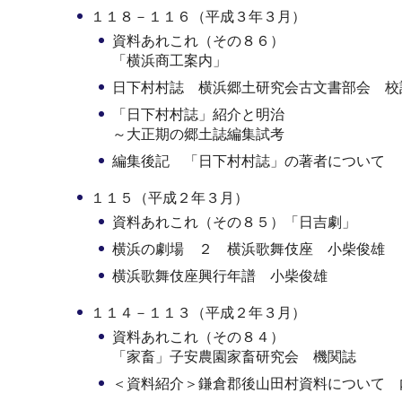
１１８－１１６（平成３年３月）
資料あれこれ（その８６）
「横浜商工案内」
日下村村誌 横浜郷土研究会古文書部会 校
「日下村村誌」紹介と明治
～大正期の郷土誌編集試考
編集後記 「日下村村誌」の著者について
１１５（平成２年３月）
資料あれこれ（その８５）「日吉劇」
横浜の劇場 ２ 横浜歌舞伎座 小柴俊雄
横浜歌舞伎座興行年譜 小柴俊雄
１１４－１１３（平成２年３月）
資料あれこれ（その８４）
「家畜」子安農園家畜研究会 機関誌
＜資料紹介＞鎌倉郡後山田村資料について 