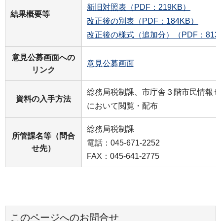
新旧対照表（PDF：219KB）
結果概要等
改正後の別表（PDF：184KB）
改正後の様式（追加分）（PDF：813
意見公募画面への
意見公募画面
リンク
総務局税制課、市庁舎３階市民情報セ
資料の入手方法
において閲覧・配布
総務局税制課
所管課名等（問合
電話：045-671-2252
せ先）
FAX：045-641-2775
このページへのお問合せ