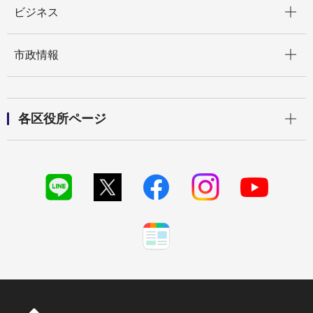
ビジネス
開く
市政情報
開く
各区役所ページ