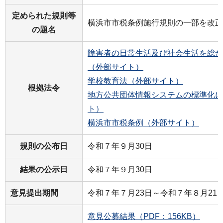
定められた規則等
横浜市市税条例施行規則の一部を改正
の題名
障害者の日常生活及び社会生活を総合
（外部サイト）
学校教育法（外部サイト）
根拠法令
地方公共団体情報システムの標準化に
ト）
横浜市市税条例（外部サイト）
規則の公布日
令和７年９月30日
結果の公示日
令和７年９月30日
意見提出期間
令和７年７月23日～令和７年８月21
意見公募結果（PDF：156KB）