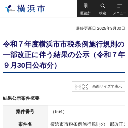
区役所
検索
メニュー
最終更新日 2025年9月30日
令和７年度横浜市市税条例施行規則の
一部改正に伴う結果の公示（令和７年
９月30日公布分）
画面サイズで表示
結果公示案件概要
案件番号
（664）
案件名
横浜市市税条例施行規則の一部改正に