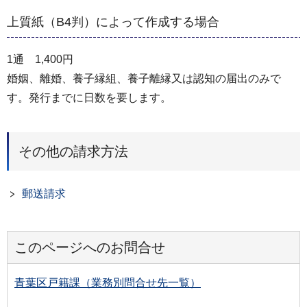
上質紙（B4判）によって作成する場合
1通 1,400円
婚姻、離婚、養子縁組、養子離縁又は認知の届出のみで
す。発行までに日数を要します。
その他の請求方法
郵送請求
このページへのお問合せ
青葉区戸籍課（業務別問合せ先一覧）