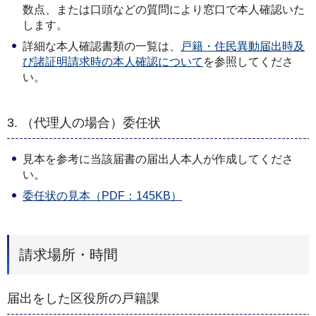
数点、または口頭などの質問により窓口で本人確認いた
します。
詳細な本人確認書類の一覧は、
戸籍・住民異動届出時及
び諸証明請求時の本人確認について
を参照してくださ
い。
3. （代理人の場合）委任状
見本を参考に当該届書の届出人本人が作成してくださ
い。
委任状の見本（PDF：145KB）
請求場所・時間
届出をした区役所の戸籍課