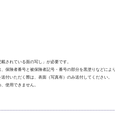
記載されている面の写し」が必要です。
は、保険者番号と被保険者記号・番号の部分を黒塗りなどによ
を送付いただく際は、表面（写真有）のみ送付してください。
め、使用できません。