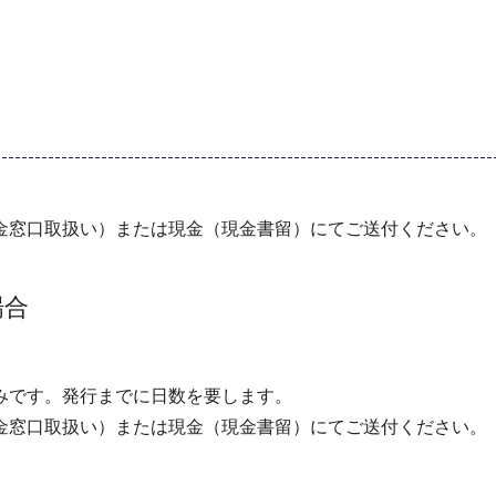
金窓口取扱い）または現金（現金書留）にてご送付ください。
場合
みです。発行までに日数を要します。
金窓口取扱い）または現金（現金書留）にてご送付ください。