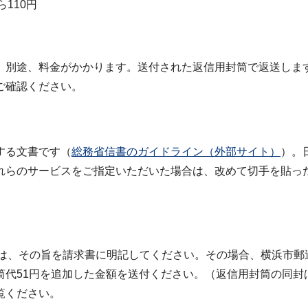
110円
、別途、料金がかかります。送付された返信用封筒で返送しま
ご確認ください。
する文書です（
総務省信書のガイドライン（外部サイト）
）。
れらのサービスをご指定いただいた場合は、改めて切手を貼っ
は、その旨を請求書に明記してください。その場合、横浜市郵
筒代51円を追加した金額を送付ください。（返信用封筒の同封
覧ください。