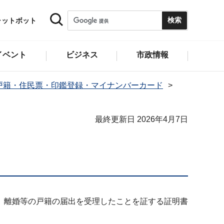
ャットボット
イベント
ビジネス
市政情報
戸籍・住民票・印鑑登録・マイナンバーカード
最終更新日 2026年4月7日
、離婚等の戸籍の届出を受理したことを証する証明書