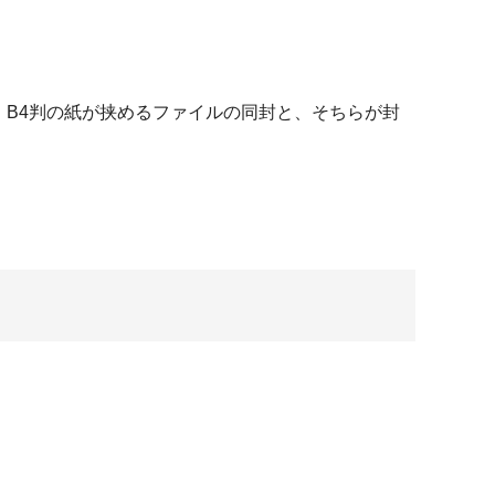
、B4判の紙が挟めるファイルの同封と、そちらが封