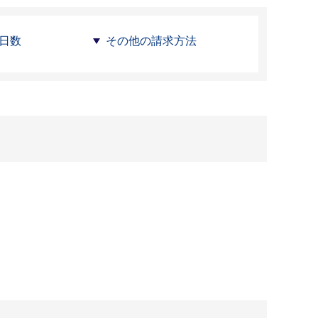
日数
その他の請求方法