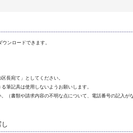
ダウンロードできます。
の区長宛て」としてください。
きる筆記具は使用しないようお願いします。
い。（書類や請求内容の不明な点について、電話番号の記入が
写し