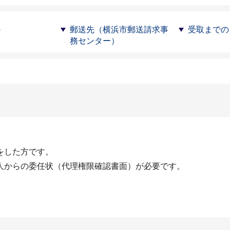
の
郵送先（横浜市郵送請求事
受取までの
務センター）
をした方です。
人からの委任状（代理権限確認書面）が必要です。