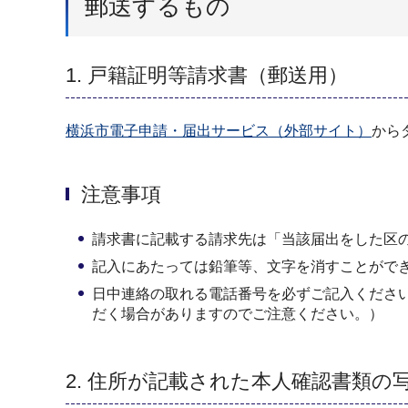
郵送するもの
1. 戸籍証明等請求書（郵送用）
横浜市電子申請・届出サービス（外部サイト）
から
注意事項
請求書に記載する請求先は「当該届出をした区
記入にあたっては鉛筆等、文字を消すことがで
日中連絡の取れる電話番号を必ずご記入くださ
だく場合がありますのでご注意ください。）
2. 住所が記載された本人確認書類の