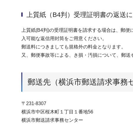
上質紙（B4判）受理証明書の返送
上質紙(B4判)の受理証明書を請求する場合は、郵
入可能な返信用封筒をご用意ください。
郵送料につきましても規格外の料金となります。
又、郵便事故等による、き損・汚損について、郵送
郵送先（横浜市郵送請求事務
〒231-8307
横浜市中区桜木町１丁目１番地56
横浜市郵送請求事務センター