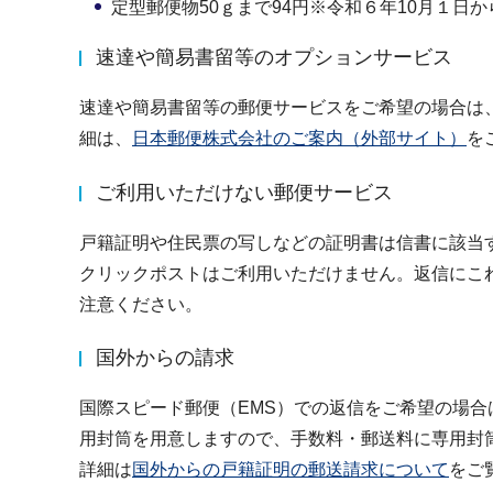
定型郵便物50ｇまで94円※令和６年10月１日から
速達や簡易書留等のオプションサービス
速達や簡易書留等の郵便サービスをご希望の場合は
細は、
日本郵便株式会社のご案内（外部サイト）
を
ご利用いただけない郵便サービス
戸籍証明や住民票の写しなどの証明書は信書に該当
クリックポストはご利用いただけません。返信にこ
注意ください。
国外からの請求
国際スピード郵便（EMS）での返信をご希望の場合
用封筒を用意しますので、手数料・郵送料に専用封
詳細は
国外からの戸籍証明の郵送請求について
をご