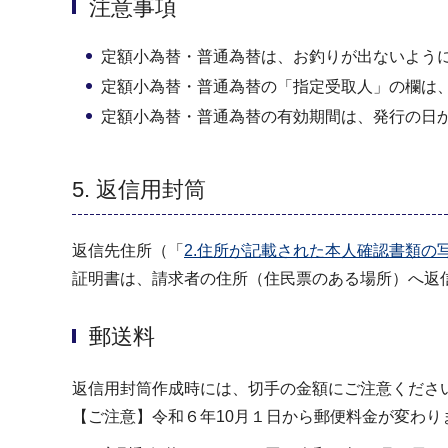
注意事項
定額小為替・普通為替は、お釣りが出ないよう
定額小為替・普通為替の「指定受取人」の欄は
定額小為替・普通為替の有効期間は、発行の日
5. 返信用封筒
返信先住所（「
2.住所が記載された本人確認書類の
証明書は、請求者の住所（住民票のある場所）へ返
郵送料
返信用封筒作成時には、切手の金額にご注意くださ
【ご注意】令和６年10月１日から郵便料金が変わり