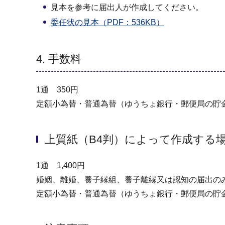
見本を参考に届出人が作成してください。
委任状の見本（PDF：536KB）
4. 手数料
1通 350円
定額小為替・普通為替（ゆうちょ銀行・郵便局の貯
上質紙（B4判）によって作成する
1通 1,400円
婚姻、離婚、養子縁組、養子離縁又は認知の届出の
定額小為替・普通為替（ゆうちょ銀行・郵便局の貯