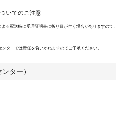
についてのご注意
便による配送時に受理証明書に折り目が付く場合がありますので
センターでは責任を負いかねますのでご了承ください。
センター）