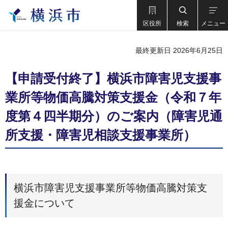
区役所
検索
メニュー
最終更新日 2026年6月25日
【申請受付終了】横浜市障害児支援事
業所等物価高騰対策支援金（令和７年
度第４四半期分）のご案内（障害児通
所支援・障害児相談支援事業所）
横浜市障害児支援事業所等物価高騰対策支
援金について