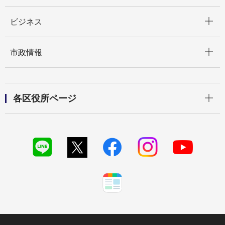
開く
ビジネス
開く
市政情報
開く
各区役所ページ