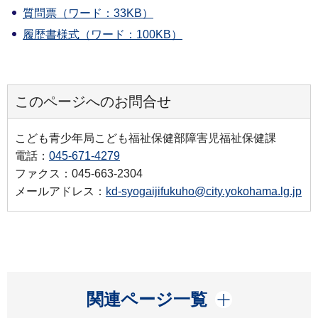
質問票（ワード：33KB）
履歴書様式（ワード：100KB）
このページへのお問合せ
こども青少年局こども福祉保健部障害児福祉保健課
電話：
045-671-4279
ファクス：045-663-2304
メールアドレス：
kd-syogaijifukuho@city.yokohama.lg.jp
開く
関連ページ一覧