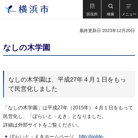
区役所
検索
メニュー
最終更新日 2023年12月20日
なしの木学園
なしの木学園は、平成27年４月１日をもっ
て民営化しました
「なしの木学園」は平成27年（2015年）４月１日をもって
民営化し、「ぽらいと・えき」となりました。
詳細は外部サイトをご覧ください。
ぽらいと・えきホームページ
http://polite-