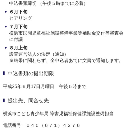
申込書類締切 （午後５時までに必着）
６月下旬
ヒアリング
７月下旬
横浜市民間児童福祉施設整備事業等補助金交付等審査会
に付議
８月上旬
設置運営法人の決定（通知）
※結果に関わらず、全申込者あてに文書で通知します。
申込書類の提出期限
平成25年６月17日月曜日 午後５時まで
提出先、問合せ先
横浜市こども青少年局 障害児福祉保健課施設整備担当
電話番号 ０４５（６７１）４２７６