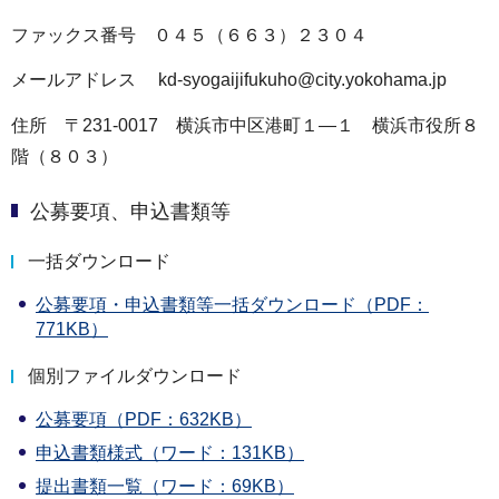
ファックス番号 ０４５（６６３）２３０４
メールアドレス kd-syogaijifukuho@city.yokohama.jp
住所 〒231-0017 横浜市中区港町１―１ 横浜市役所８
階（８０３）
公募要項、申込書類等
一括ダウンロード
公募要項・申込書類等一括ダウンロード（PDF：
771KB）
個別ファイルダウンロード
公募要項（PDF：632KB）
申込書類様式（ワード：131KB）
提出書類一覧（ワード：69KB）