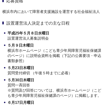
応募資格
横浜市内において障害者支援施設を運営する社会福祉法人
設置運営法人決定までの主な日程
平成25年５月８日水曜日
設置運営法人募集説明会
５月９日木曜日
横浜市ホームページ（こども青少年局障害児福祉保健課
のページ）に説明会資料を掲載（下記の公募要項・申込
書類参照）
５月23日木曜日
質問受付締切 （午後５時までに必着）
５月30日木曜日
質問一斉回答
※質問及び回答については、横浜市ホームページ（こど
も青少年局障害児福祉保健課のページ）に掲載します。
６月17日月曜日