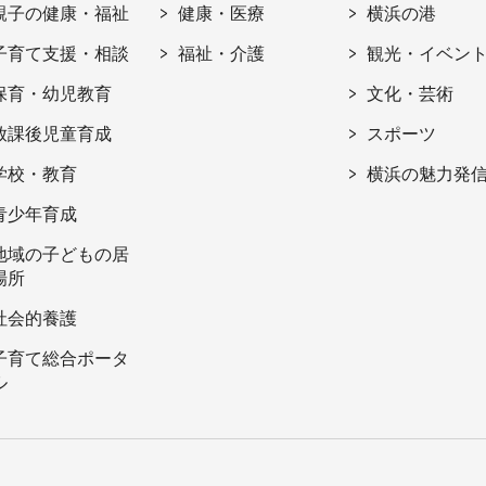
親子の健康・福祉
健康・医療
横浜の港
子育て支援・相談
福祉・介護
観光・イベン
保育・幼児教育
文化・芸術
放課後児童育成
スポーツ
学校・教育
横浜の魅力発
青少年育成
地域の子どもの居
場所
社会的養護
子育て総合ポータ
ル