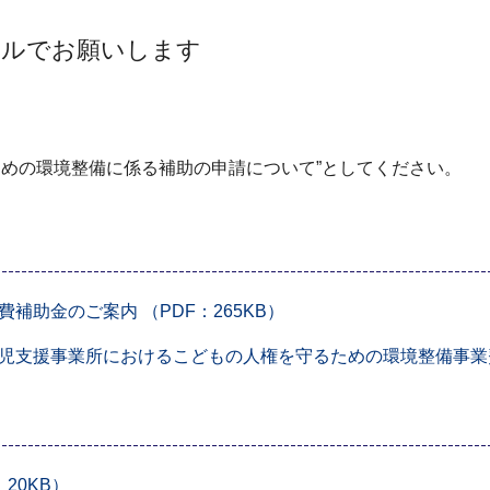
ールでお願いします
ための環境整備に係る補助の申請について”としてください。
助金のご案内 （PDF：265KB）
支援事業所におけるこどもの人権を守るための環境整備事業費補
20KB）