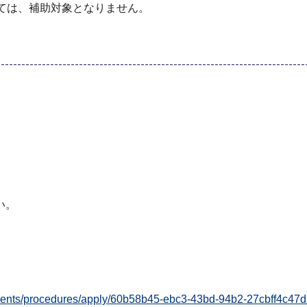
ては、補助対象となりません。
い。
/residents/procedures/apply/60b58b45-ebc3-43bd-94b2-27cbf