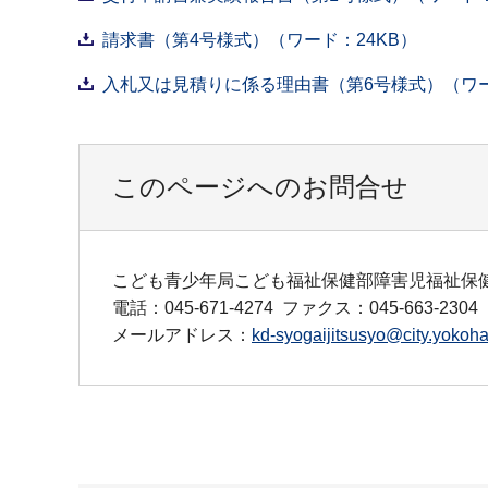
請求書（第4号様式）（ワード：24KB）
入札又は見積りに係る理由書（第6号様式）（ワー
このページへのお問合せ
こども青少年局こども福祉保健部障害児福祉保
電話：045-671-4274
ファクス：045-663-2304
メールアドレス：
kd-syogaijitsusyo@city.yokoha