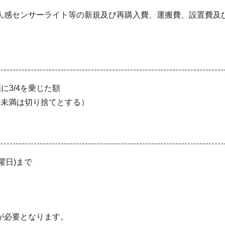
人感センサーライト等の新規及び再購入費、運搬費、設置費及
に3/4を乗じた額
0円未満は切り捨てとする）
曜日)まで
が必要となります。