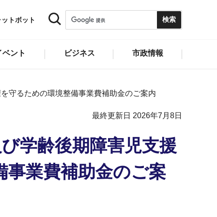
ャットボット
イベント
ビジネス
市政情報
権を守るための環境整備事業費補助金のご案内
最終更新日 2026年7月8日
及び学齢後期障害児支援
備事業費補助金のご案