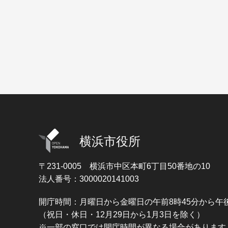
横浜市役所
〒231-0005
横浜市中区本町6丁目50番地の10
法人番号：3000020141003
開庁時間：月曜日から金曜日の午前8時45分から午後
（祝日・休日・12月29日から1月3日を除く）
※一部の窓口では開庁時間が異なる場合があります