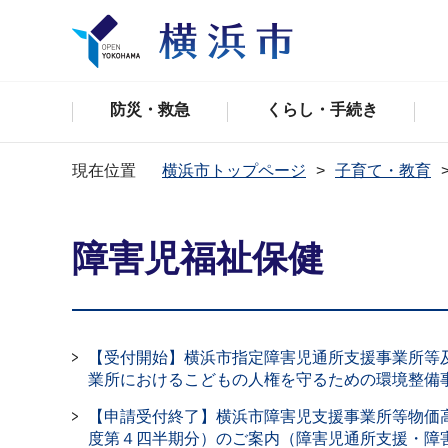
防災・救急
くらし・手続き
現在位置
横浜市トップページ
子育て・教育
障害児福祉保健
【受付開始】横浜市指定障害児通所支援事業所等
業所におけるこどもの人権を守るための環境整備
【申請受付終了】横浜市障害児支援事業所等物価
度第４四半期分）のご案内（障害児通所支援・障