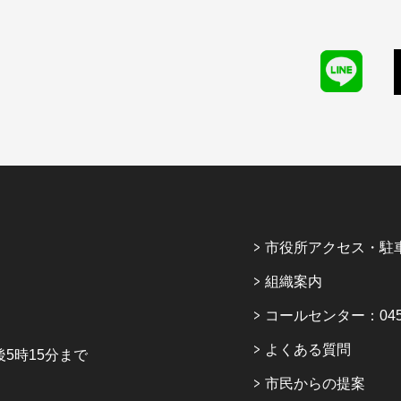
市役所アクセス・駐
組織案内
コールセンター：045-6
よくある質問
5時15分まで
市民からの提案