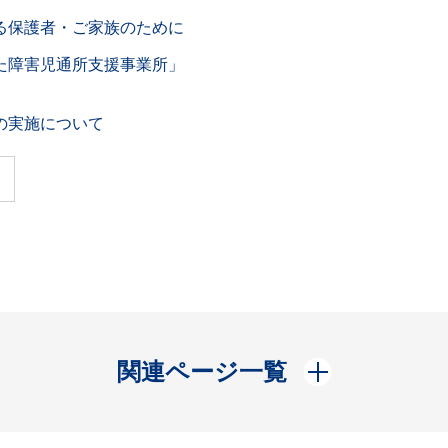
る保護者・ご家族のために
た障害児通所支援事業所」
の実施について
開く
関連ページ一覧