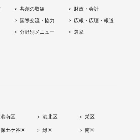
信
共創の取組
財政・会計
国際交流・協力
広報・広聴・報道
分野別メニュー
選挙
港南区
港北区
栄区
保土ケ谷区
緑区
南区