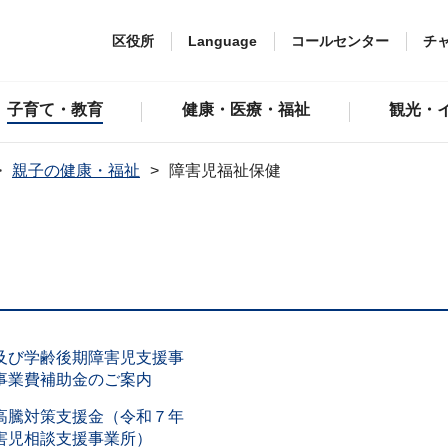
区役所
Language
コールセンター
チ
子育て・教育
健康・医療・福祉
観光・
親子の健康・福祉
障害児福祉保健
及び学齢後期障害児支援事
事業費補助金のご案内
高騰対策支援金（令和７年
害児相談支援事業所）