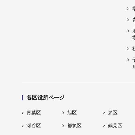
各区役所ページ
青葉区
旭区
泉区
瀬谷区
都筑区
鶴見区