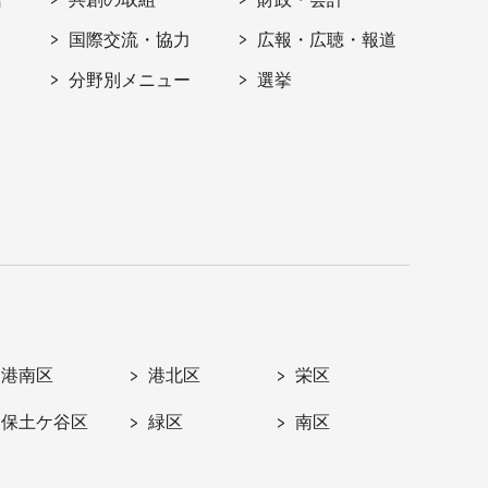
国際交流・協力
広報・広聴・報道
分野別メニュー
選挙
港南区
港北区
栄区
保土ケ谷区
緑区
南区