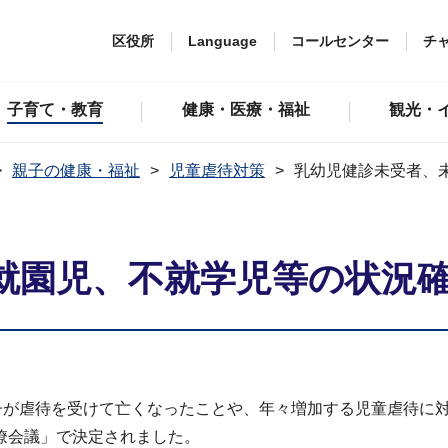
区役所
Language
コールセンター
チ
子育て・教育
健康・医療・福祉
観光・
親子の健康・福祉
児童虐待対策
乳幼児健診未受者、
就園児、不就学児等の状況
の子が虐待を受けて亡くなったことや、年々増加する児童虐待に
僚会議」で決定されました。