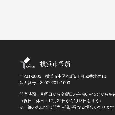
横浜市役所
〒231-0005
横浜市中区本町6丁目50番地の10
法人番号：3000020141003
開庁時間：月曜日から金曜日の午前8時45分から午後
（祝日・休日・12月29日から1月3日を除く）
※一部の窓口では開庁時間が異なる場合があります