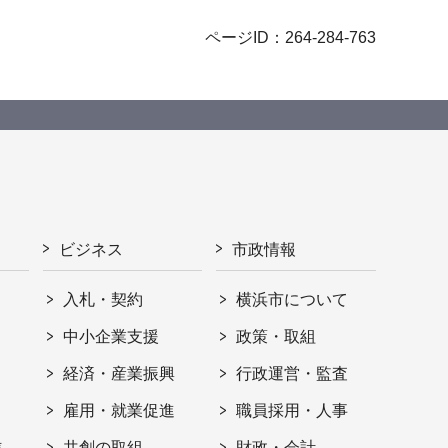
ページID：264-284-763
ビジネス
市政情報
入札・契約
横浜市について
ト
中小企業支援
政策・取組
経済・産業振興
行政運営・監査
雇用・就業促進
職員採用・人事
信
共創の取組
財政・会計