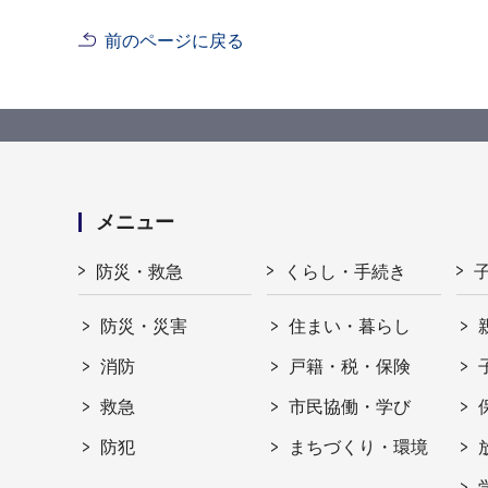
前のページに戻る
メニュー
防災・救急
くらし・手続き
防災・災害
住まい・暮らし
消防
戸籍・税・保険
救急
市民協働・学び
防犯
まちづくり・環境