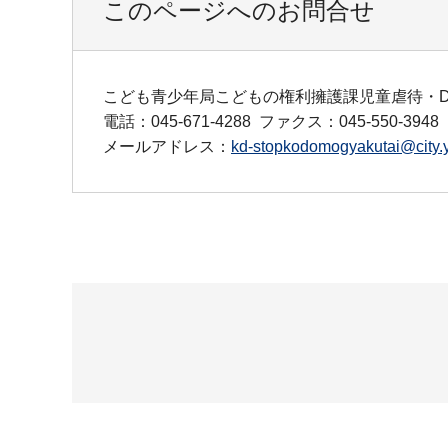
このページへのお問合せ
こども青少年局こどもの権利擁護課児童虐待・D
電話：045-671-4288
ファクス：045-550-3948
メールアドレス：
kd-stopkodomogyakutai@city.