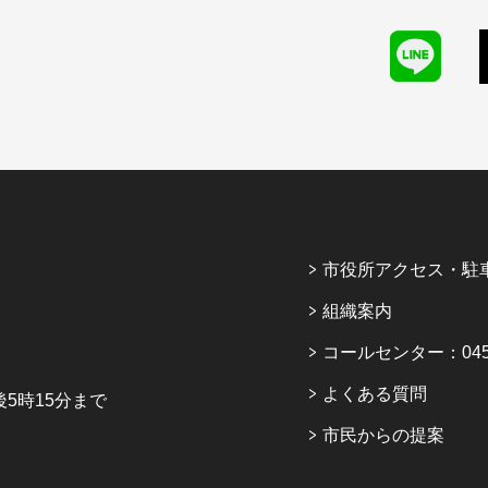
市役所アクセス・駐
組織案内
コールセンター：045-6
よくある質問
5時15分まで
市民からの提案