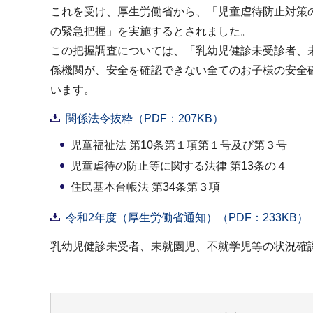
これを受け、厚生労働省から、「児童虐待防止対策の
の緊急把握」を実施するとされました。
この把握調査については、「乳幼児健診未受診者、未
係機関が、安全を確認できない全てのお子様の安全
います。
関係法令抜粋（PDF：207KB）
児童福祉法 第10条第１項第１号及び第３号
児童虐待の防止等に関する法律 第13条の４
住民基本台帳法 第34条第３項
令和2年度（厚生労働省通知）（PDF：233KB）
乳幼児健診未受者、未就園児、不就学児等の状況確認