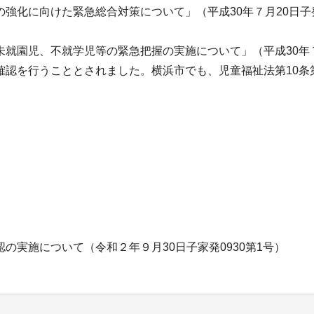
強化に向けた緊急総合対策について」（平成30年７月20日子
就園児、不就学児等の緊急把握の実施について」（平成30年７
確認を行うこととされました。横浜市でも、児童福祉法第10条
の実施について（令和２年９月30日子家発0930第1号）