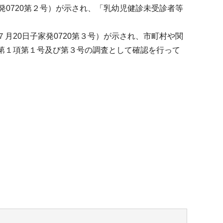
発0720第２号）が示され、「乳幼児健診未受診者等
月20日子家発0720第３号）が示され、市町村や関
第１項第１号及び第３号の調査として確認を行って