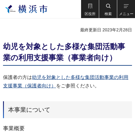
区役所
検索
メニュー
最終更新日 2023年2月28日
幼児を対象とした多様な集団活動事
業の利用支援事業（事業者向け）
保護者の方は
幼児を対象とした多様な集団活動事業の利用
支援事業（保護者向け）
をご参照ください。
本事業について
事業概要