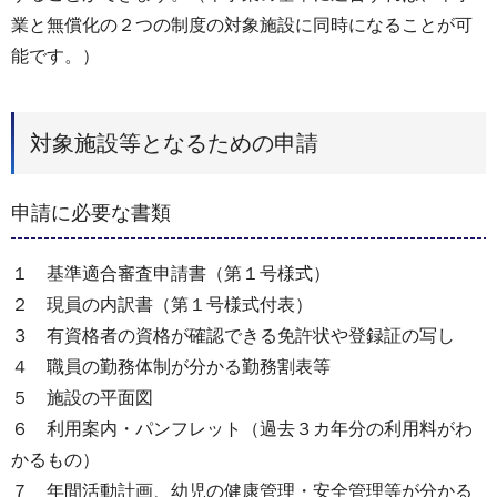
業と無償化の２つの制度の対象施設に同時になることが可
能です。）
対象施設等となるための申請
申請に必要な書類
１ 基準適合審査申請書（第１号様式）
２ 現員の内訳書（第１号様式付表）
３ 有資格者の資格が確認できる免許状や登録証の写し
４ 職員の勤務体制が分かる勤務割表等
５ 施設の平面図
６ 利用案内・パンフレット（過去３カ年分の利用料がわ
かるもの）
７ 年間活動計画、幼児の健康管理・安全管理等が分かる