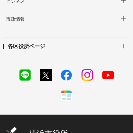
ビジネス
開く
市政情報
開く
各区役所ページ