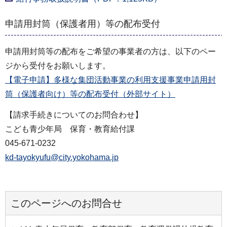
申請用封筒（保護者用）等の配布受付
申請用封筒等の配布をご希望の事業者の方は、以下のペー
ジから受付をお願いします。
【電子申請】多様な集団活動事業の利用支援事業申請用封
筒（保護者向け）等の配布受付（外部サイト）
【請求手続きについてのお問合わせ】
こども青少年局 保育・教育給付課
045-671-0232
kd-tayokyufu@city.yokohama.jp
このページへのお問合せ