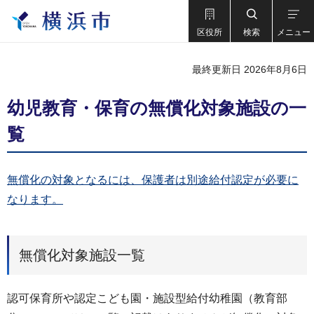
区役所
検索
メニュー
最終更新日 2026年8月6日
幼児教育・保育の無償化対象施設の一
覧
無償化の対象となるには、保護者は別途給付認定が必要に
なります。
無償化対象施設一覧
認可保育所や認定こども園・施設型給付幼稚園（教育部