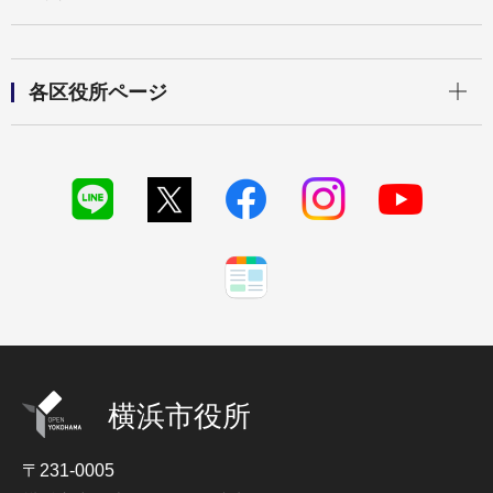
開く
各区役所ページ
横浜市役所
〒231-0005