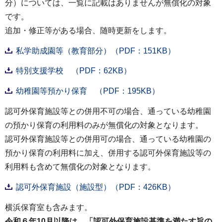
分）については、一覧に記載はありませんが無償化の対象
です。
追加・修正等がある場合、随時更新をします。
私学助成園等（教育部分）（PDF：151KB）
特別支援学校 （PDF：62KB）
幼稚園等預かり保育 （PDF：195KB）
認可外保育施設等との併用不可の場合、通っている幼稚園
の預かり保育の利用料のみが無償化の対象となります。
認可外保育施設等との併用可の場合、通っている幼稚園の
預かり保育の利用料に加え、併用する認可外保育施設等の
利用料も含めて無償化の対象となります。
認可外保育施設（施設型）（PDF：426KB）
横浜保育室も含みます。
令和６年10月以降は、「認可外保育施設基準を満たす旨の