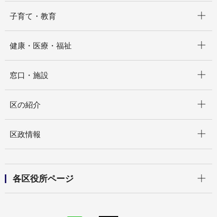
開く
子育て・教育
開く
健康・医療・福祉
開く
窓口・施設
開く
区の紹介
開く
区政情報
開く
各区役所ページ