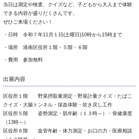
当日は測定や検査、クイズなど、子どもから大人まで体験
できる内容が盛りだくさんです。
ぜひご来場ください！
・日時 令和７年11月１日(土曜日)10時から15時まで
・場所 港南区役所１階・５階・６階
・費用 参加無料
出展内容
区役所１階 野菜摂取量測定・野菜計量クイズ・たばこ
クイズ・大腸トンネル・採血体験・吹き戻し工作
区役所５階 姿勢測定・肌年齢（１３時～）・骨健康度
（13時～）
区役所６階 血管年齢・体力測定・お口の力・医療相談