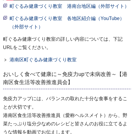
町ぐるみ健康づくり教室 港南台地区編（外部サイト）
町ぐるみ健康づくり教室 各地区紹介編（YouTube）
（外部サイト）
町ぐるみ健康づくり教室の詳しい内容については、下記
URLをご覧ください。
港南区町ぐるみ健康づくり教室
おいしく食べて健康に～免疫力upで未病改善～【港
南区食生活等改善推進員会】
免疫力アップには、バランスの取れた十分な食事をするこ
とが大切です。
港南区食生活等改善推進員（愛称ヘルスメイト）から、野
菜たっぷり塩分少なめのレシピと皆さんのお役に立てるよ
うな情報を動画でお伝えします。