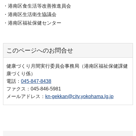
・港南区食生活等改善推進員会
・港南区生活衛生協議会
・港南区福祉保健センター
このページへのお問合せ
健康づくり月間実行委員会事務局（港南区福祉保健課健
康づくり係）
電話：
045-847-8438
ファクス：045-846-5981
メールアドレス：
kn-gekkan@city.yokohama.lg.jp