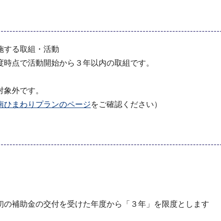
施する取組・活動
度時点で活動開始から３年以内の取組です。
対象外です。
南ひまわりプランのページ
をご確認ください）
初の補助金の交付を受けた年度から「３年」を限度とします