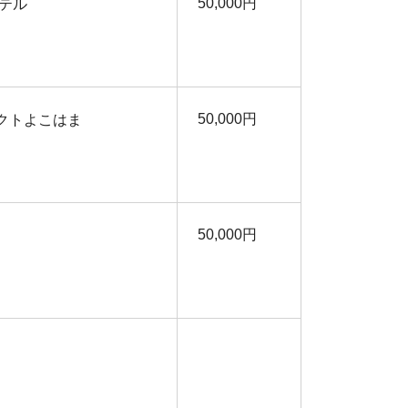
50,000円
テル
50,000円
クトよこはま
50,000円