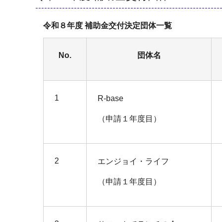
令和８年度 補助金交付決定団体一覧
No.
団体名
1
R-base
（申請１年度目）
2
エンジョイ・ライフ
（申請１年度目）