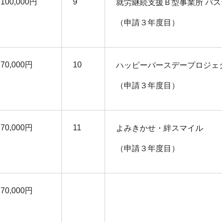
100,000円
9
就労継続支援Ｂ型事業所 パス
（申請３年度目）
70,000円
10
ハッピーバースデープロジェ
（申請３年度目）
70,000円
11
よみきかせ・絆スマイル
（申請３年度目）
70,000円