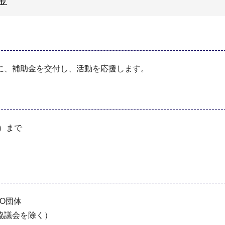
に、補助金を交付し、活動を応援します。
）まで
O団体
協議会を除く）