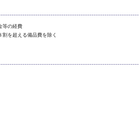
金等の経費
８割を超える備品費を除く