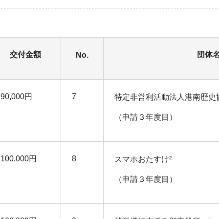
交付金額
団体
No.
90,000円
7
特定非営利活動法人港南歴史
（申請３年度目）
100,000円
8
スマホおたすけ²
（申請３年度目）