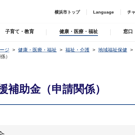
横浜市トップ
Language
チ
子育て・教育
健康・医療・福祉
窓口
ージ
健康・医療・福祉
福祉・介護
地域福祉保健
関係）
援補助金（申請関係）
金