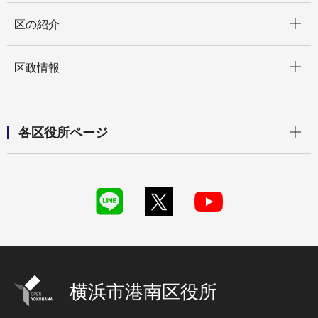
開く
区の紹介
開く
区政情報
開く
各区役所ページ
横浜市港南区役所