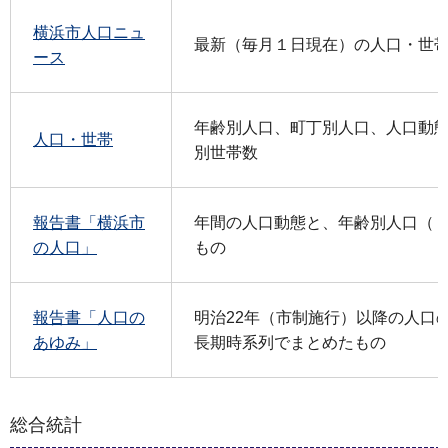
横浜市人口ニュ
最新（毎月１日現在）の人口・世
ース
年齢別人口、町丁別人口、人口動
人口・世帯
別世帯数
報告書「横浜市
年間の人口動態と、年齢別人口（
の人口」
もの
報告書「人口の
明治22年（市制施行）以降の人口
あゆみ」
長期時系列でまとめたもの
総合統計