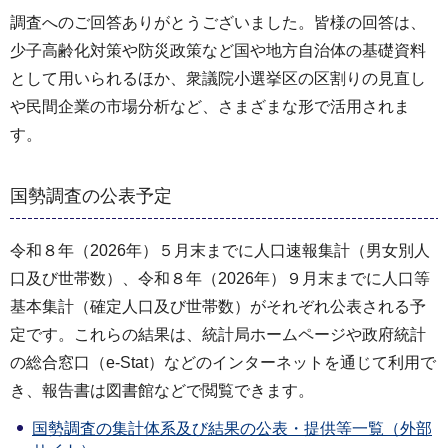
調査へのご回答ありがとうございました。皆様の回答は、
少子高齢化対策や防災政策など国や地方自治体の基礎資料
として用いられるほか、衆議院小選挙区の区割りの見直し
や民間企業の市場分析など、さまざまな形で活用されま
す。
国勢調査の公表予定
令和８年（2026年）５月末までに人口速報集計（男女別人
口及び世帯数）、令和８年（2026年）９月末までに人口等
基本集計（確定人口及び世帯数）がそれぞれ公表される予
定です。これらの結果は、統計局ホームページや政府統計
の総合窓口（e-Stat）などのインターネットを通じて利用で
き、報告書は図書館などで閲覧できます。
国勢調査の集計体系及び結果の公表・提供等一覧（外部