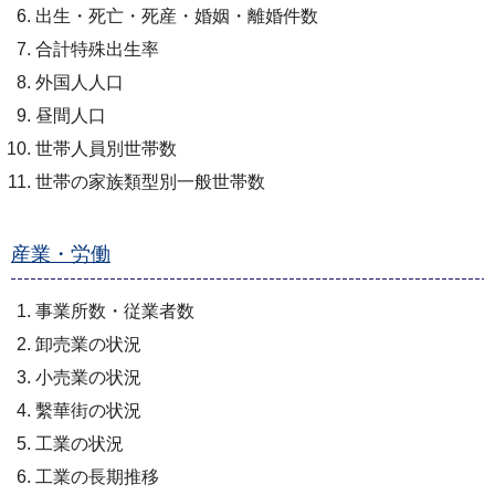
出生・死亡・死産・婚姻・離婚件数
合計特殊出生率
外国人人口
昼間人口
世帯人員別世帯数
世帯の家族類型別一般世帯数
産業・労働
事業所数・従業者数
卸売業の状況
小売業の状況
繫華街の状況
工業の状況
工業の長期推移