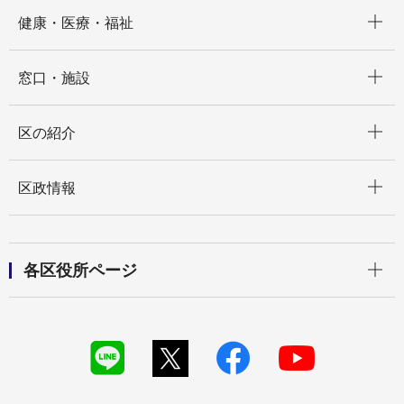
開く
健康・医療・福祉
開く
窓口・施設
開く
区の紹介
開く
区政情報
開く
各区役所ページ