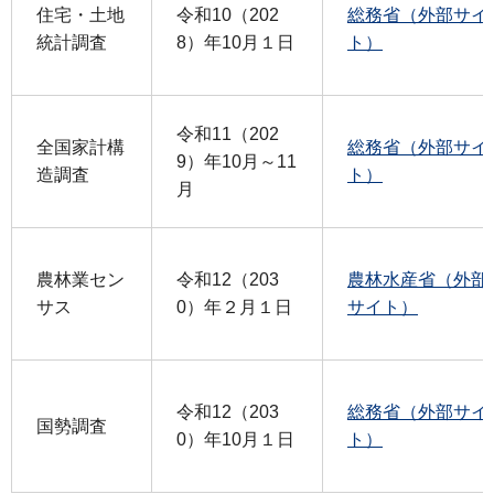
住宅・土地
令和10（202
総務省（外部サイ
統計調査
8）年10月１日
ト）
令和11（202
全国家計構
総務省（外部サイ
9）年10月～11
造調査
ト）
月
農林業セン
令和12（203
農林水産省（外部
サス
0）年２月１日
サイト）
令和12（203
総務省（外部サイ
国勢調査
0）年10月１日
ト）