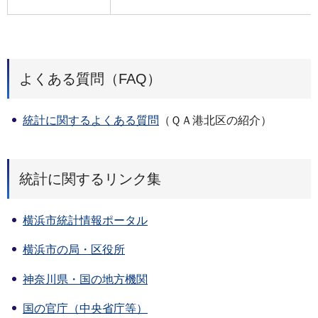
よくある質問（FAQ）
統計に関するよくある質問
（ＱＡ港北区の紹介）
統計に関するリンク集
横浜市統計情報ポータル
横浜市の局・区役所
神奈川県・国の地方機関
国の官庁（中央省庁等）