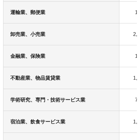
運輸業、郵便業
1
卸売業、小売業
2,
金融業、保険業
1
不動産業、物品賃貸業
1,
学術研究、専門・技術サービス業
7
宿泊業、飲食サービス業
1,