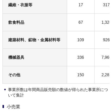
繊維・衣服等
17
317
飲食料品
67
1,32
建築材料、鉱物・金属材料等
109
926
機械器具
336
7,96
その他
150
2,28
事業所数は年間商品販売額の数値が得られた事業所につ
いて集計
小売業