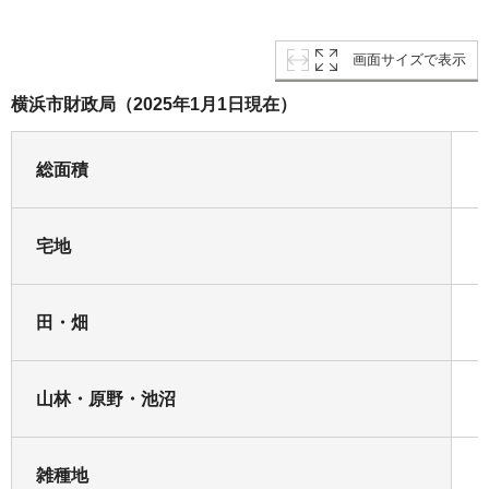
画面サイズで表示
横浜市財政局（2025年1月1日現在）
総面積
宅地
田・畑
山林・原野・池沼
雑種地