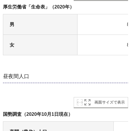
厚生労働省「生命表」（2020年）
男
8
女
8
昼夜間人口
画面サイズで表示
国勢調査（2020年10月1日現在）