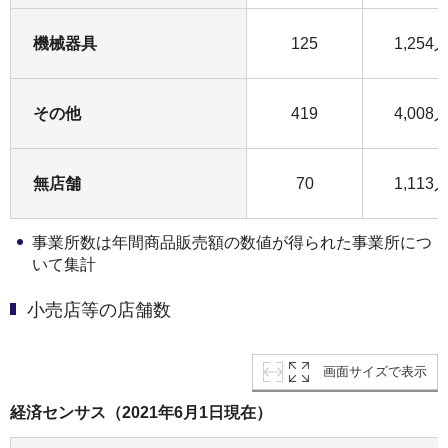
機械器具
125
1,254
その他
419
4,008
無店舗
70
1,113
事業所数は年間商品販売額の数値が得られた事業所につ
いて集計
小売店等の店舗数
画面サイズで表示
経済センサス（2021年6月1日現在）