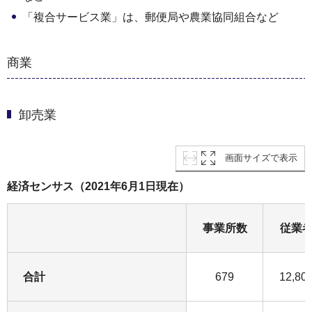
「複合サービス業」は、郵便局や農業協同組合など
商業
卸売業
画面サイズで表示
経済センサス（2021年6月1日現在）
事業所数
従業
合計
679
12,80