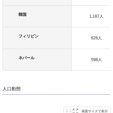
韓国
1,187人
フィリピン
826人
ネパール
598人
人口動態
画面サイズで表示