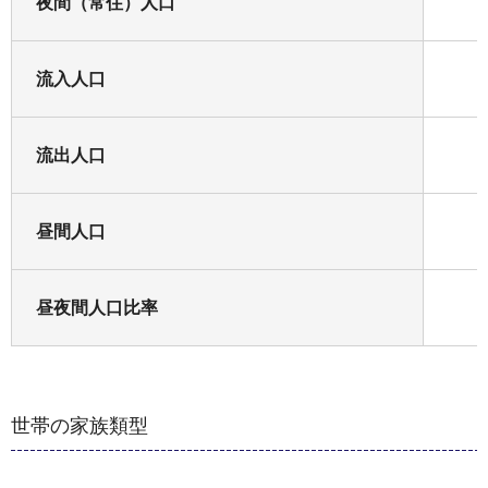
夜間（常住）人口
流入人口
流出人口
昼間人口
昼夜間人口比率
世帯の家族類型