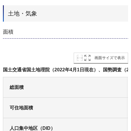
土地・気象
面積
画面サイズで表示
国土交通省国土地理院（2022年4月1日現在）、国勢調査（20
総面積
可住地面積
人口集中地区（DID）