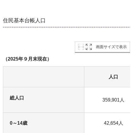
住民基本台帳人口
画面サイズで表示
（2025年９月末現在）
人口
総人口
359,901人
0～14歳
42,654人