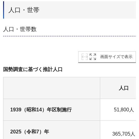
人口・世帯
人口・世帯数
画面サイズで表示
国勢調査に基づく推計人口
人口
1939（昭和14）年区制施行
51,800人
2025（令和7）年
365,705人