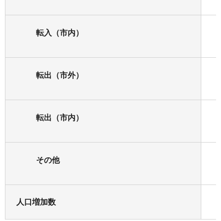
転入（市内）
転出（市外）
転出（市内）
その他
人口増加数