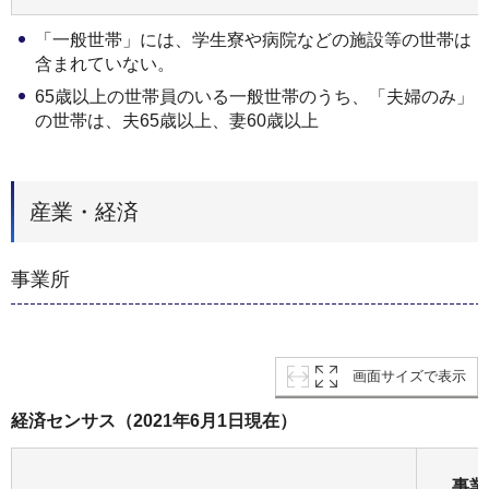
「一般世帯」には、学生寮や病院などの施設等の世帯は
含まれていない。
65歳以上の世帯員のいる一般世帯のうち、「夫婦のみ」
の世帯は、夫65歳以上、妻60歳以上
産業・経済
事業所
画面サイズで表示
経済センサス（2021年6月1日現在）
事業