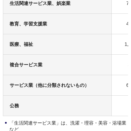
生活関連サービス業、娯楽業
7
教育、学習支援業
4
医療、福祉
1,
複合サービス業
3
サービス業（他に分類されないもの）
6
公務
1
「生活関連サービス業」は、洗濯・理容・美容・浴場業
など