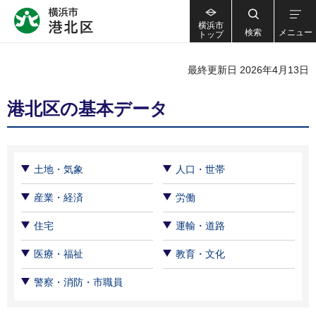
横浜市
検索
メニュー
トップ
最終更新日 2026年4月13日
港北区の基本データ
土地・気象
人口・世帯
産業・経済
労働
住宅
運輸・道路
医療・福祉
教育・文化
警察・消防・市職員