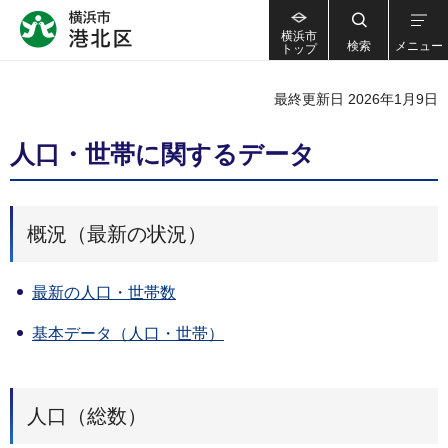
横浜市
検索
メニュー
トップ
最終更新日 2026年1月9日
人口・世帯に関するデータ
概況（最新の状況）
最新の人口・世帯数
基本データ（人口・世帯）
人口（総数）