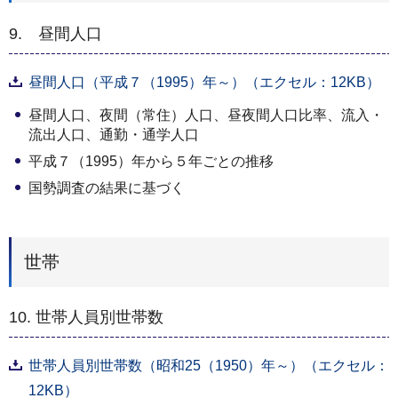
9. 昼間人口
昼間人口（平成７（1995）年～）（エクセル：12KB）
昼間人口、夜間（常住）人口、昼夜間人口比率、流入・
流出人口、通勤・通学人口
平成７（1995）年から５年ごとの推移
国勢調査の結果に基づく
世帯
10. 世帯人員別世帯数
世帯人員別世帯数（昭和25（1950）年～）（エクセル：
12KB）