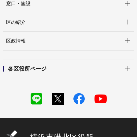
窓口・施設
開く
区の紹介
開く
区政情報
開く
各区役所ページ