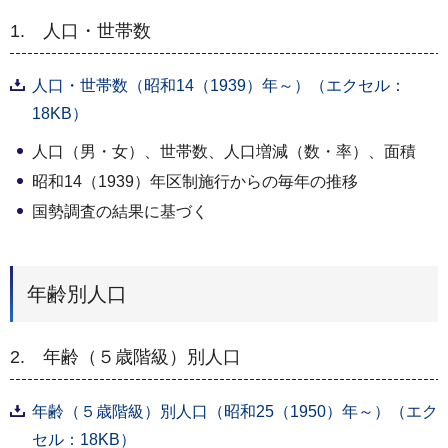
1. 人口・世帯数
人口・世帯数（昭和14（1939）年～）（エクセル：
18KB）
人口（男・女）、世帯数、人口増減（数・率）、面積
昭和14（1939）年区制施行からの毎年の推移
国勢調査の結果に基づく
年齢別人口
2. 年齢（５歳階級）別人口
年齢（５歳階級）別人口（昭和25（1950）年～）（エク
セル：18KB）