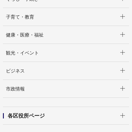
開く
子育て・教育
開く
健康・医療・福祉
開く
観光・イベント
開く
ビジネス
開く
市政情報
開く
各区役所ページ