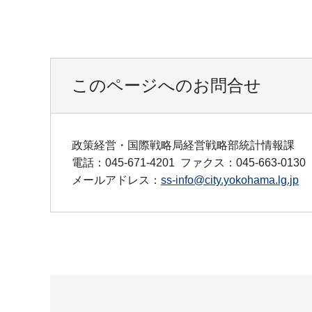
このページへのお問合せ
政策経営・国際戦略局経営戦略部統計情報課
電話：045-671-4201
ファクス：045-663-0130
メールアドレス：
ss-info@city.yokohama.lg.jp