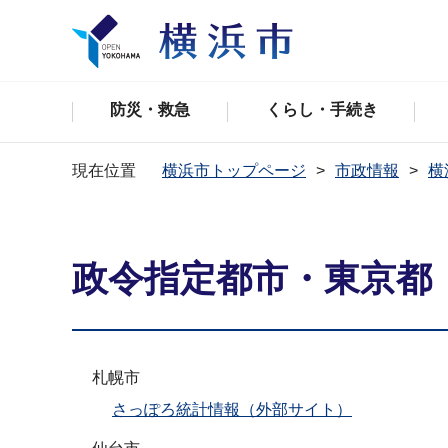
防災・救急
くらし・手続き
現在位置
横浜市トップページ
市政情報
横
政令指定都市・東京都
札幌市
さっぽろ統計情報（外部サイト）