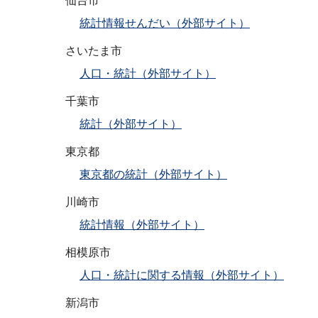
仙台市
統計情報せんだい（外部サイト）
さいたま市
人口・統計（外部サイト）
千葉市
統計（外部サイト）
東京都
東京都の統計（外部サイト）
川崎市
統計情報（外部サイト）
相模原市
人口・統計に関する情報（外部サイト）
新潟市