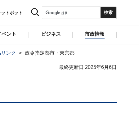
ャットボット
イベント
ビジネス
市政情報
係リンク
政令指定都市・東京都
最終更新日 2025年6月6日