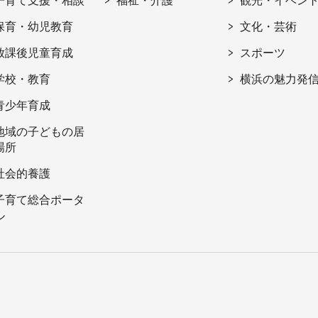
子育て支援・相談
福祉・介護
観光・イベン
保育・幼児教育
文化・芸術
放課後児童育成
スポーツ
学校・教育
横浜の魅力発
青少年育成
地域の子どもの居
場所
社会的養護
子育て総合ポータ
ル