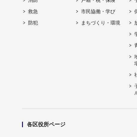
消防
戸籍・税・保険
救急
市民協働・学び
防犯
まちづくり・環境
各区役所ページ