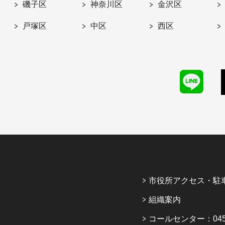
磯子区
神奈川区
金沢区
戸塚区
中区
西区
市役所アクセス・駐
組織案内
コールセンター：045-6