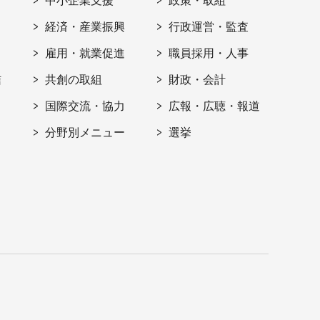
ト
中小企業支援
政策・取組
経済・産業振興
行政運営・監査
雇用・就業促進
職員採用・人事
信
共創の取組
財政・会計
国際交流・協力
広報・広聴・報道
分野別メニュー
選挙