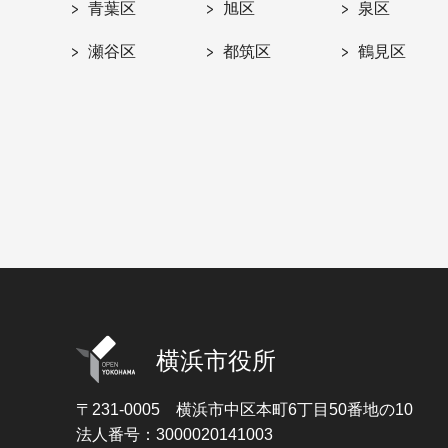
青葉区
旭区
泉区
瀬谷区
都筑区
鶴見区
横浜市役所
〒231-0005
横浜市中区本町6丁目50番地の10
法人番号：3000020141003