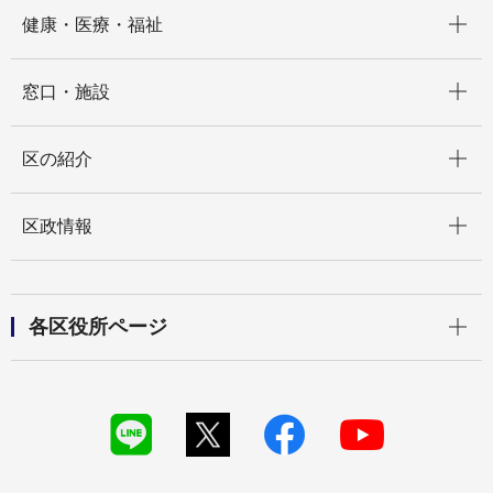
開く
健康・医療・福祉
開く
窓口・施設
開く
区の紹介
開く
区政情報
開く
各区役所ページ