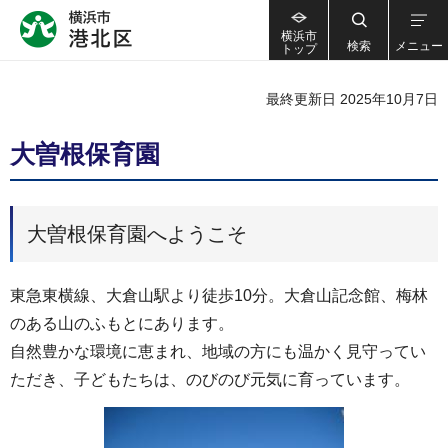
横浜市
検索
メニュー
トップ
最終更新日 2025年10月7日
大曽根保育園
大曽根保育園へようこそ
東急東横線、大倉山駅より徒歩10分。大倉山記念館、梅林
のある山のふもとにあります。
自然豊かな環境に恵まれ、地域の方にも温かく見守ってい
ただき、子どもたちは、のびのび元気に育っています。