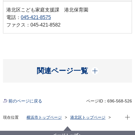
港北区こども家庭支援課 港北保育園
電話：
045-421-8575
ファクス：045-421-8582
開く
関連ページ一覧
前のページに戻る
ページID：696-568-526
現在位
現在位置
横浜市トップページ
港北区トップページ
子育て・教育
保育・幼児教育
保育所・保育施設
港北保育園