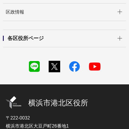
開く
区政情報
開く
各区役所ページ
横浜市港北区役所
〒222-0032
横浜市港北区大豆戸町26番地1