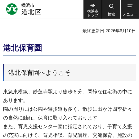
横浜市
検索
メニュー
トップ
最終更新日 2026年6月10日
港北保育園
港北保育園へようこそ
東急東横線、妙蓮寺駅より徒歩６分。閑静な住宅街の中に
あります。
園の周りには公園や遊歩道も多く、散歩に出かけ四季折々
の自然に触れ、保育に取り入れております。
また、育児支援センター園に指定されており、子育て支援
の充実に向けて、育児相談、育児講座、交流保育、施設の