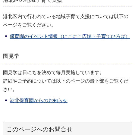
港北区の地域子育て支援
港北区内で行われている地域子育て支援については以下の
ページをご覧ください。
保育園のイベント情報（にこにこ広場・子育てひろば）
園見学
園見学は日にちを決めて毎月実施しています。
詳細やご予約については以下のページの最下部をご覧くだ
さい。
港北保育園からのお知らせ
このページへのお問合せ