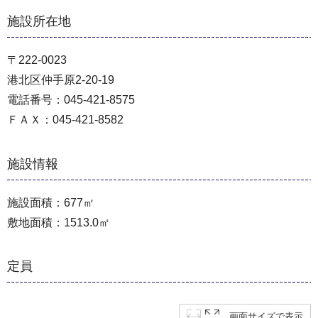
施設所在地
〒222-0023
港北区仲手原2-20-19
電話番号：045-421-8575
ＦＡＸ：045-421-8582
施設情報
施設面積：677㎡
敷地面積：1513.0㎡
定員
画面サイズで表示