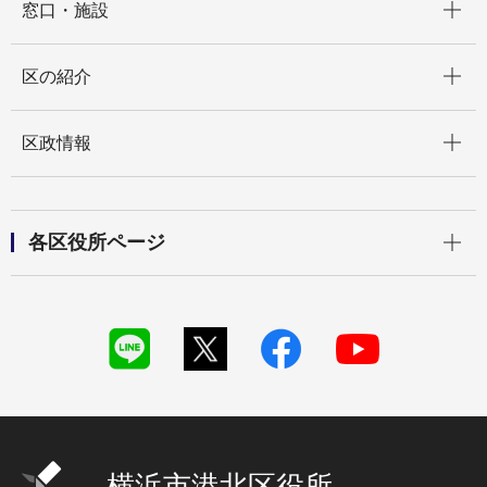
窓口・施設
開く
区の紹介
開く
区政情報
開く
各区役所ページ
横浜市港北区役所