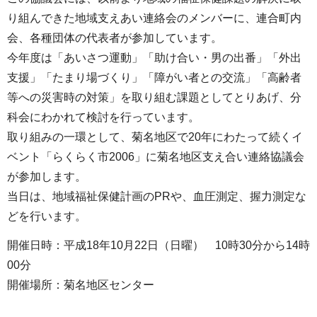
り組んできた地域支えあい連絡会のメンバーに、連合町内
会、各種団体の代表者が参加しています。
今年度は「あいさつ運動」「助け合い・男の出番」「外出
支援」「たまり場づくり」「障がい者との交流」「高齢者
等への災害時の対策」を取り組む課題としてとりあげ、分
科会にわかれて検討を行っています。
取り組みの一環として、菊名地区で20年にわたって続くイ
ベント「らくらく市2006」に菊名地区支え合い連絡協議会
が参加します。
当日は、地域福祉保健計画のPRや、血圧測定、握力測定な
どを行います。
開催日時：平成18年10月22日（日曜） 10時30分から14時
00分
開催場所：菊名地区センター