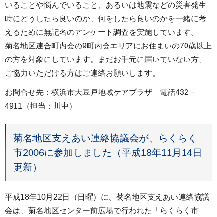
いることや悩んでいること、あるいは地震などの災害発生
時にどうしたら良いのか、何をしたら良いのかを一緒に考
えるために無記名のアンケート調査を実施しています。
菊名地区連合町内会の9町内会エリアにお住まいの70歳以上
の方を対象にしています。まだお手元に届いていない方、
ご協力いただける方はご連絡お願いします。
お問合せ先：横浜市大豆戸地域ケアプラザ 電話432－
4911（担当：川中）
菊名地区支えあい連絡協議会が、らくらく
市2006に参加しました（平成18年11月14日
更新）
平成18年10月22日（日曜）に、菊名地区支えあい連絡協議
会は、菊名地区センター前広場で行われた「らくらく市