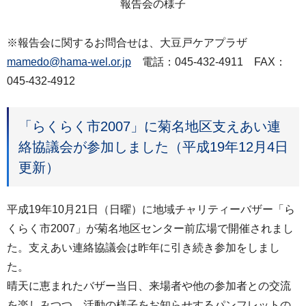
報告会の様子
※報告会に関するお問合せは、大豆戸ケアプラザ
mamedo@hama-wel.or.jp
電話：045-432-4911 FAX：
045-432-4912
「らくらく市2007」に菊名地区支えあい連
絡協議会が参加しました（平成19年12月4日
更新）
平成19年10月21日（日曜）に地域チャリティーバザー「ら
くらく市2007」が菊名地区センター前広場で開催されまし
た。支えあい連絡協議会は昨年に引き続き参加をしまし
た。
晴天に恵まれたバザー当日、来場者や他の参加者との交流
を楽しみつつ、活動の様子をお知らせするパンフレットの