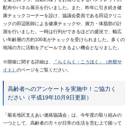
配布やパネル展示を行いました。また、昨年に引き続き健
康チェックコーナーを設け、協議会委員である田辺クリニ
ックの田辺医師による健康チェックや、握力・体脂肪の計
測を行いました。一時は行列ができるほどの盛況で、幅広
い年齢層の方約100名がチェックを受けられました。多くの
地域の方に活動をアピールできるよい機会となりました。
※開催に関する詳細は、
「らくらく・こうほく」（外部サ
イト）
のページをご覧ください。
高齢者へのアンケートを実施中！ご協力く
ださい（平成19年10月9日更新）
「菊名地区支えあい連絡協議会」は、今年度の取り組みの
一つとして、高齢者の方々が日常の生活を営む上で困って