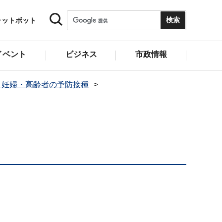
ャットボット
イベント
ビジネス
市政情報
・妊婦・高齢者の予防接種