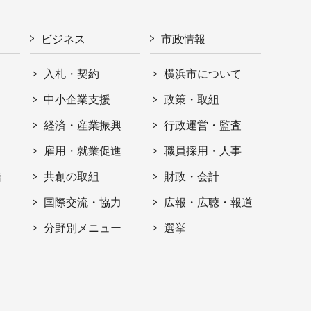
ビジネス
市政情報
入札・契約
横浜市について
ト
中小企業支援
政策・取組
経済・産業振興
行政運営・監査
雇用・就業促進
職員採用・人事
信
共創の取組
財政・会計
国際交流・協力
広報・広聴・報道
分野別メニュー
選挙