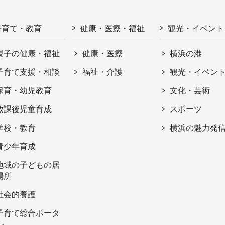
子育て・教育
健康・医療・福祉
観光・イベント
親子の健康・福祉
健康・医療
横浜の港
子育て支援・相談
福祉・介護
観光・イベン
保育・幼児教育
文化・芸術
放課後児童育成
スポーツ
学校・教育
横浜の魅力発
青少年育成
地域の子どもの居
場所
社会的養護
子育て総合ポータ
ル