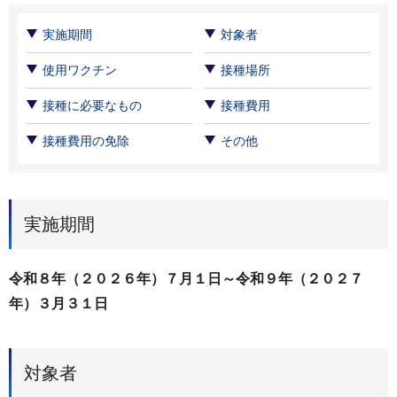
実施期間
対象者
使用ワクチン
接種場所
接種に必要なもの
接種費用
接種費用の免除
その他
実施期間
令和８年（２０２６年）７月１日～令和９年（２０２７
年）３月３１日
対象者