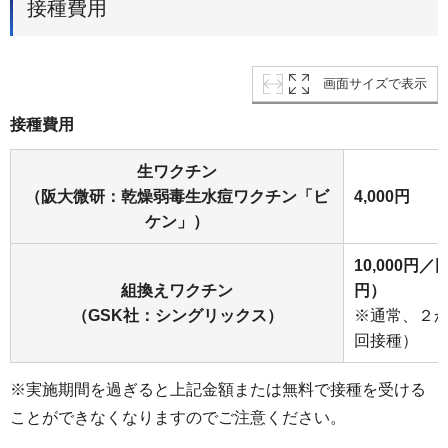
接種費用
画面サイズで表示
接種費用
生ワクチン
（阪大微研：乾燥弱毒生水痘ワクチン「ビ
4,000円
ケン」）
10,000円／
組換えワクチン
円）
（GSK社：シングリックス）
※通常、２
回接種）
※実施期間を過ぎると上記金額または無料で接種を受ける
ことができなくなりますのでご注意ください。