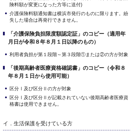
険料額が変更になった方等に送付)
介護保険料額通知書は横浜市発行のものに限ります。紛
失した場合は再発行できません。
「介護保険負担限度額認定証」のコピー（適用年
月日が令和８年８月１日以降のもの）
利用者負担が第１段階～第３段階①または②の方が対象
「後期高齢者医療資格確認書」のコピー（令和８
年８月１日から使用可能）
区分Ⅰ及び区分Ⅱの方が対象
区分Ⅰ及び区分Ⅱが記載されていない後期高齢者医療資
格書は使用できません。
イ．生活保護を受けている方