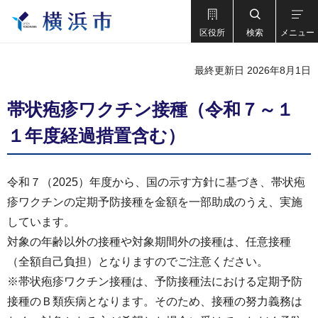
区役所
検索
メニュー
最終更新日 2026年8月1日
帯状疱疹ワクチン接種（令和７～１
１年度経過措置含む）
令和７（2025）年度から、国の示す方針に基づき、帯状疱
疹ワクチンの定期予防接種を金額を一部助成のうえ、実施
しています。
対象の年齢以外の接種や対象期間外の接種は、任意接種
（全額自己負担）となりますのでご注意ください。
※帯状疱疹ワクチン接種は、予防接種法における定期予防
接種のＢ類疾病となります。そのため、接種の努力義務は