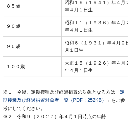
昭和１６（１９４１）年４月２
８５歳
年４月１日生
昭和１１（１９３６）年４月２
９０歳
年４月１日生
昭和６（１９３１）年４月２日
９５歳
月１日生
大正１５（１９２６）年４月２
１００歳
年４月１日生
※１ 今後、定期接種及び経過措置の対象となる方は「
定
期接種及び経過措置対象者一覧（PDF：252KB）
」をご参
考にしてください。
※２ 令和９（２０２７）年４月１日時点の年齢