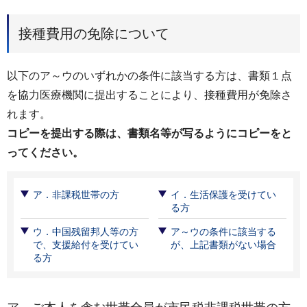
接種費用の免除について
以下のア～ウのいずれかの条件に該当する方は、書類１点
を協力医療機関に提出することにより、接種費用が免除さ
れます。
コピーを提出する際は、書類名等が写るようにコピーをと
ってください。
ア．非課税世帯の方
イ．生活保護を受けてい
る方
ウ．中国残留邦人等の方
ア～ウの条件に該当する
で、支援給付を受けてい
が、上記書類がない場合
る方