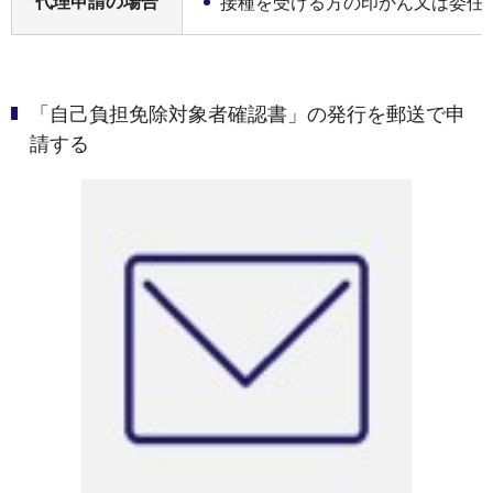
代理申請の場合
接種を受ける方の印かん又は委任
「自己負担免除対象者確認書」の発行を郵送で申
請する