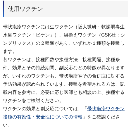
使用ワクチン
帯状疱疹ワクチンには生ワクチン（阪大微研：乾燥弱毒生
水痘ワクチン「ビケン」）、組換えワクチン（GSK社：シ
ングリックス）の２種類があり、いずれか１種類を接種し
ます。
各ワクチンは、接種回数や接種方法、接種間隔、接種条
件、効果とその持続期間、副反応などの特徴が異なります
が、いずれのワクチンも、帯状疱疹やその合併症に対する
予防効果が認められています。接種を希望される方は、記
載内容を参考に、必要に応じ医師とも相談の上、接種する
ワクチンをご検討ください。
ワクチンの効果と副反応については、「
帯状疱疹ワクチン
接種の有効性・安全性についての情報
」をご確認くださ
い。