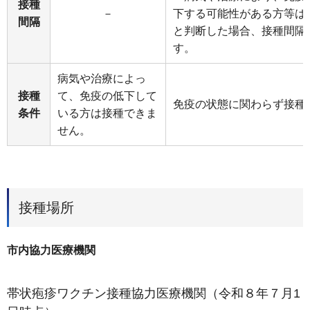
接種
－
下する可能性がある方等は
間隔
と判断した場合、接種間隔
す。
病気や治療によっ
接種
て、免疫の低下して
免疫の状態に関わらず接種
条件
いる方は接種できま
せん。
接種場所
市内協力医療機関
帯状疱疹ワクチン接種協力医療機関（令和８年７月1