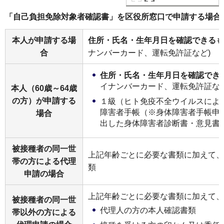
「自己負担免除対象者確認書」を区役所窓口で申請する場合
本人が申請する場
住所・氏名・生年月日を確認できるも
合
ナンバーカード、運転免許証など)
住所・氏名・生年月日を確認でき
イナンバーカード、運転免許証など
本人（60歳～64歳
の方）が申請する
１級（ヒト免疫不全ウイルスによ
障害者手帳（※身体障害者手帳申
場合
出した身体障害者診断書・意見書
被接種者の同一世
上記年齢ごとに必要な書類に加えて、
帯の方による代理
類
申請の場合
上記年齢ごとに必要な書類に加えて、
被接種者の同一世
代理人の方の本人確認書類
帯以外の方による