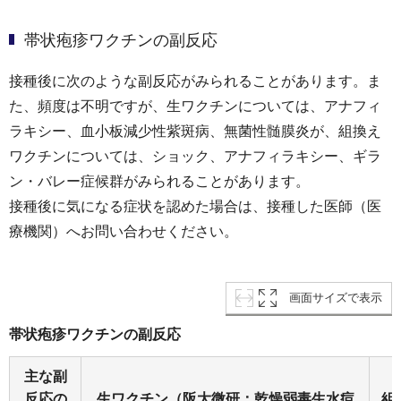
帯状疱疹ワクチンの副反応
接種後に次のような副反応がみられることがあります。ま
た、頻度は不明ですが、生ワクチンについては、アナフィ
ラキシー、血小板減少性紫斑病、無菌性髄膜炎が、組換え
ワクチンについては、ショック、アナフィラキシー、ギラ
ン・バレー症候群がみられることがあります。
接種後に気になる症状を認めた場合は、接種した医師（医
療機関）へお問い合わせください。
画面サイズで表示
帯状疱疹ワクチンの副反応
主な副
反応の
生ワクチン（阪大微研：乾燥弱毒生水痘
組