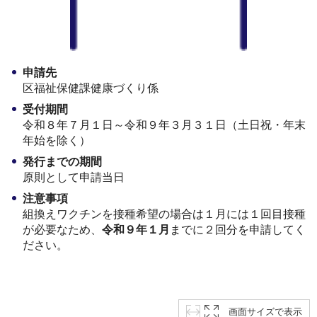
申請先
区福祉保健課健康づくり係
受付期間
令和８年７月１日～令和９年３月３１日（土日祝・年末
年始を除く）
発行までの期間
原則として申請当日
注意事項
組換えワクチンを接種希望の場合は１月には１回目接種
が必要なため、
令和９年１月
までに２回分を申請してく
ださい。
画面サイズで表示