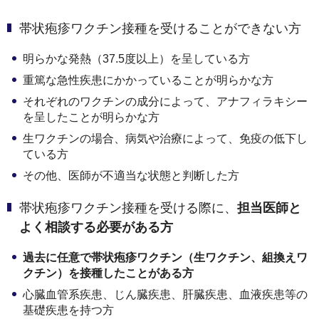
帯状疱疹ワクチン接種を受けることができない方
明らかな発熱（37.5度以上）を呈している方
重篤な急性疾患にかかっていることが明らかな方
それぞれのワクチンの成分によって、アナフィラキシー
を呈したことが明らかな方
生ワクチンの場合、病気や治療によって、免疫の低下し
ている方
その他、医師が不適当な状態と判断した方
帯状疱疹ワクチン接種を受ける際に、
担当医師と
よく相談する必要がある方
過去に任意で帯状疱疹ワクチン（生ワクチン、組換えワ
クチン）を接種したことがある方
心臓血管系疾患、じん臓疾患、肝臓疾患、血液疾患等の
基礎疾患を持つ方