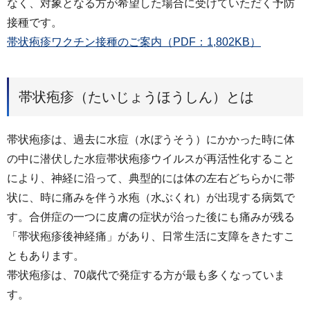
なく、対象となる方が希望した場合に受けていただく予防
接種です。
帯状疱疹ワクチン接種のご案内（PDF：1,802KB）
帯状疱疹（たいじょうほうしん）とは
帯状疱疹は、過去に水痘（水ぼうそう）にかかった時に体
の中に潜伏した水痘帯状疱疹ウイルスが再活性化すること
により、神経に沿って、典型的には体の左右どちらかに帯
状に、時に痛みを伴う水疱（水ぶくれ）が出現する病気で
す。合併症の一つに皮膚の症状が治った後にも痛みが残る
「帯状疱疹後神経痛」があり、日常生活に支障をきたすこ
ともあります。
帯状疱疹は、70歳代で発症する方が最も多くなっていま
す。