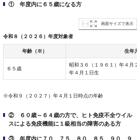
① 年度内に６５歳になる方
画面サイズで表示
令和８（２０２６）年度対象者
年齢（※）
生年月
昭和３６（１９６１）年４月２
６５歳
年４月１日生
※令和９（２０２７）年４月１日時点の年齢
② ６０歳～６４歳の方で、ヒト免疫不全ウイル
スによる免疫機能に１級相当の障害のある方
③ 年度内に７０、７５、８０、８５、９０、９