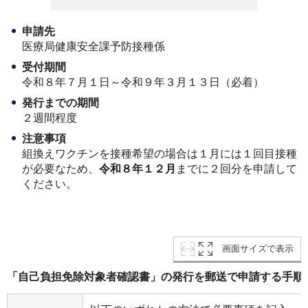
申請先
医療局健康安全課予防接種係
受付期間
令和８年７月１日～令和９年３月１３日（必着）
発行までの期間
２週間程度
注意事項
組換えワクチンを接種希望の場合は１月には１回目接種
が必要なため、
令和８年１２月
までに２回分を申請して
ください。
画面サイズで表示
「自己負担免除対象者確認書」の発行を郵送で申請する手順