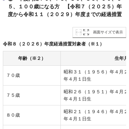
５、１００歳になる方 【令和７（２０２５）年
度から令和１１（２０２９）年度までの経過措置
画面サイズで表示
令和８（２０２６）年度経過措置対象者（※１）
年齢（※２）
生年月
昭和３１（１９５６）年４月２
７０歳
年４月１日生
昭和２６（１９５１）年４月２
７５歳
年４月１日生
昭和２１（１９４６）年４月２
８０歳
年４月１日生