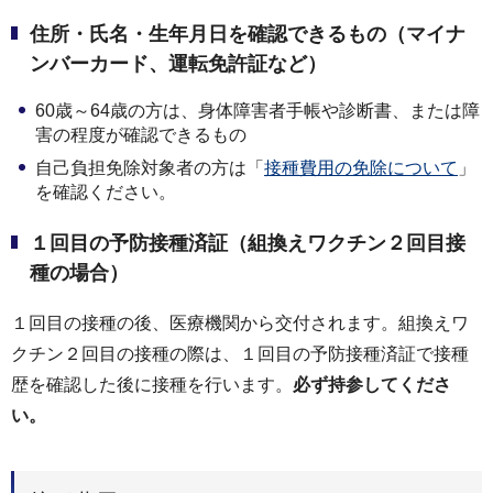
住所・氏名・生年月日を確認できるもの（マイナ
ンバーカード、運転免許証など）
60歳～64歳の方は、身体障害者手帳や診断書、または障
害の程度が確認できるもの
自己負担免除対象者の方は「
接種費用の免除について
」
を確認ください。
１回目の予防接種済証（組換えワクチン２回目接
種の場合）
１回目の接種の後、医療機関から交付されます。組換えワ
クチン２回目の接種の際は、１回目の予防接種済証で接種
歴を確認した後に接種を行います。
必ず持参してくださ
い。