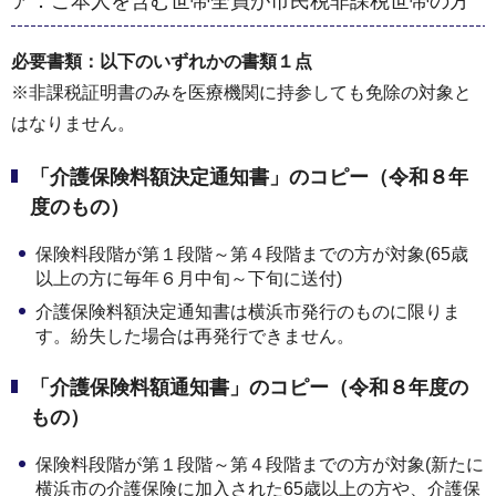
ア．ご本人を含む世帯全員が市民税非課税世帯の方
必要書類：以下のいずれかの書類１点
※非課税証明書のみを医療機関に持参しても免除の対象と
はなりません。
「介護保険料額決定通知書」のコピー（令和８年
度のもの）
保険料段階が第１段階～第４段階までの方が対象(65歳
以上の方に毎年６月中旬～下旬に送付)
介護保険料額決定通知書は横浜市発行のものに限りま
す。紛失した場合は再発行できません。
「介護保険料額通知書」のコピー（令和８年度の
もの）
保険料段階が第１段階～第４段階までの方が対象(新たに
横浜市の介護保険に加入された65歳以上の方や、介護保