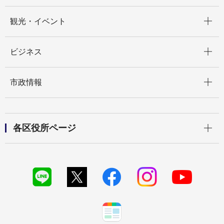
開く
観光・イベント
開く
ビジネス
開く
市政情報
開く
各区役所ページ