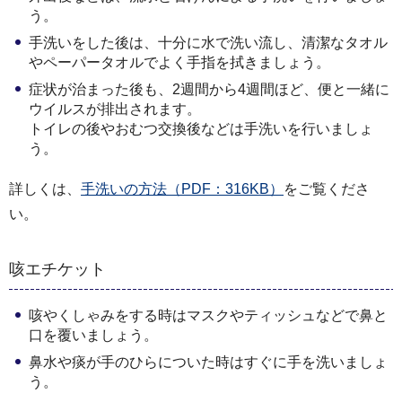
う。
手洗いをした後は、十分に水で洗い流し、清潔なタオル
やペーパータオルでよく手指を拭きましょう。
症状が治まった後も、2週間から4週間ほど、便と一緒に
ウイルスが排出されます。
トイレの後やおむつ交換後などは手洗いを行いましょ
う。
詳しくは、
手洗いの方法（PDF：316KB）
をご覧くださ
い。
咳エチケット
咳やくしゃみをする時はマスクやティッシュなどで鼻と
口を覆いましょう。
鼻水や痰が手のひらについた時はすぐに手を洗いましょ
う。