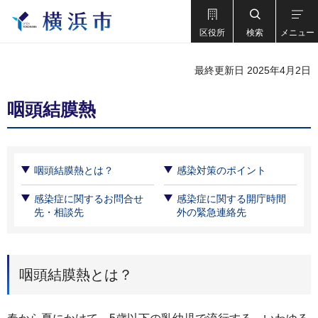
区役所
検索
メニュー
最終更新日 2025年4月2日
咽頭結膜熱
咽頭結膜熱とは？
感染対策のポイント
感染症に関するお問合せ
感染症に関する開庁時間
先・相談先
外の緊急連絡先
咽頭結膜熱とは？