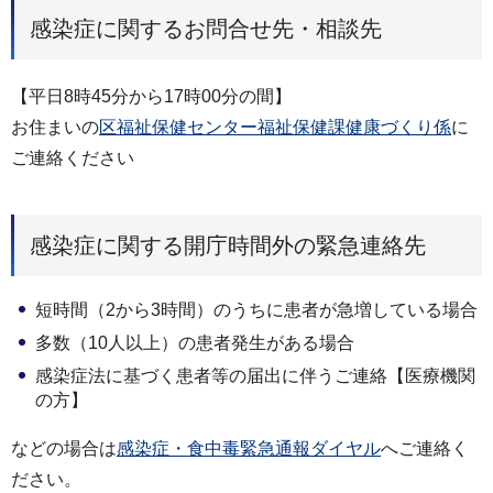
感染症に関するお問合せ先・相談先
【平日8時45分から17時00分の間】
お住まいの
区福祉保健センター福祉保健課健康づくり係
に
ご連絡ください
感染症に関する開庁時間外の緊急連絡先
短時間（2から3時間）のうちに患者が急増している場合
多数（10人以上）の患者発生がある場合
感染症法に基づく患者等の届出に伴うご連絡【医療機関
の方】
などの場合は
感染症・食中毒緊急通報ダイヤル
へご連絡く
ださい。