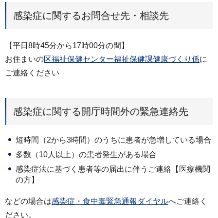
感染症に関するお問合せ先・相談先
【平日8時45分から17時00分の間】
お住まいの
区福祉保健センター福祉保健課健康づくり係
に
ご連絡ください
感染症に関する開庁時間外の緊急連絡先
短時間（2から3時間）のうちに患者が急増している場合
多数（10人以上）の患者発生がある場合
感染症法に基づく患者等の届出に伴うご連絡【医療機関
の方】
などの場合は
感染症・食中毒緊急通報ダイヤル
へご連絡く
ださい。