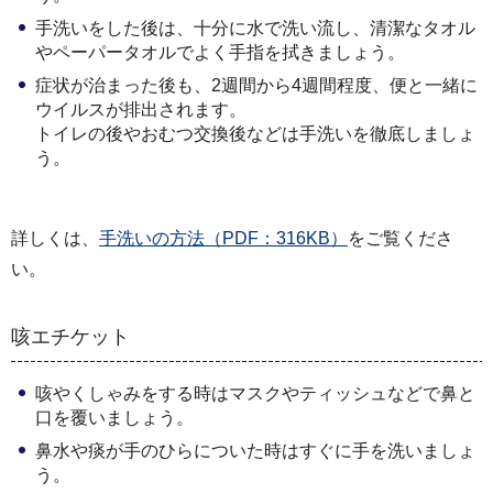
手洗いをした後は、十分に水で洗い流し、清潔なタオル
やペーパータオルでよく手指を拭きましょう。
症状が治まった後も、2週間から4週間程度、便と一緒に
ウイルスが排出されます。
トイレの後やおむつ交換後などは手洗いを徹底しましょ
う。
詳しくは、
手洗いの方法（PDF：316KB）
をご覧くださ
い。
咳エチケット
咳やくしゃみをする時はマスクやティッシュなどで鼻と
口を覆いましょう。
鼻水や痰が手のひらについた時はすぐに手を洗いましょ
う。