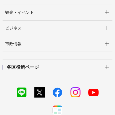
開く
観光・イベント
開く
ビジネス
開く
市政情報
開く
各区役所ページ