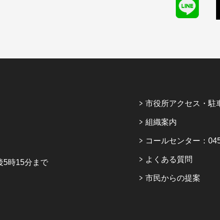
市役所アクセス・駐
組織案内
コールセンター：045-6
よくある質問
5時15分まで
市民からの提案