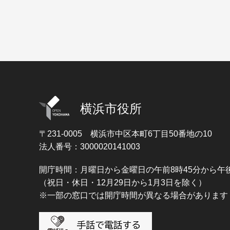
横浜市役所
〒231-0005
横浜市中区本町6丁目50番地の10
法人番号：3000020141003
開庁時間：月曜日から金曜日の午前8時45分から午後
（祝日・休日・12月29日から1月3日を除く）
※一部の窓口では開庁時間が異なる場合があります