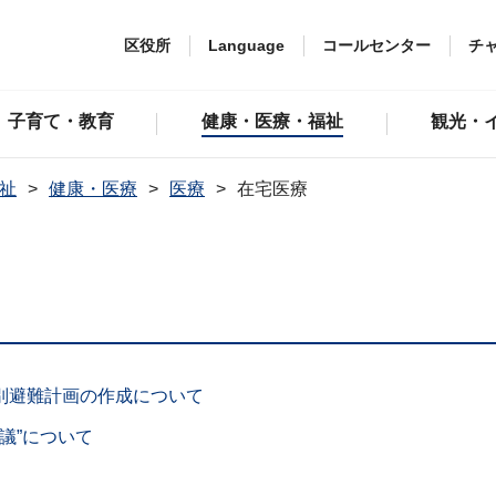
区役所
Language
コールセンター
チ
子育て・教育
健康・医療・福祉
観光・
祉
健康・医療
医療
在宅医療
別避難計画の作成について
議”について