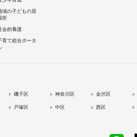
地域の子どもの居
場所
社会的養護
子育て総合ポータ
ル
磯子区
神奈川区
金沢区
戸塚区
中区
西区