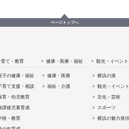
ページトップへ
子育て・教育
健康・医療・福祉
観光・イベント
親子の健康・福祉
健康・医療
横浜の港
子育て支援・相談
福祉・介護
観光・イベン
保育・幼児教育
文化・芸術
放課後児童育成
スポーツ
学校・教育
横浜の魅力発
青少年育成