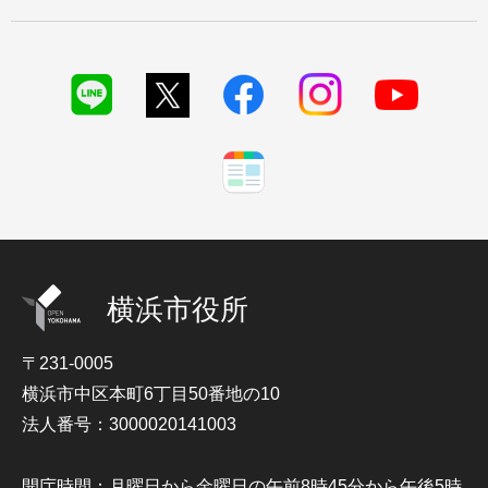
横浜市役所
〒231-0005
横浜市中区本町6丁目50番地の10
法人番号：3000020141003
開庁時間：月曜日から金曜日の午前8時45分から午後5時