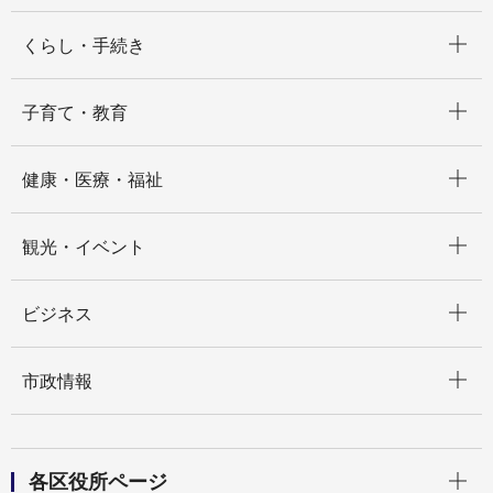
開く
くらし・手続き
開く
子育て・教育
開く
健康・医療・福祉
開く
観光・イベント
開く
ビジネス
開く
市政情報
開く
各区役所ページ