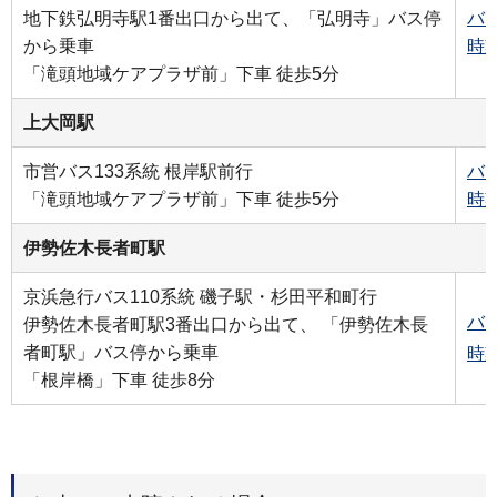
地下鉄弘明寺駅1番出口から出て、「弘明寺」バス停
バ
から乗車
時
「滝頭地域ケアプラザ前」下車 徒歩5分
上大岡駅
市営バス133系統 根岸駅前行
バ
「滝頭地域ケアプラザ前」下車 徒歩5分
時
伊勢佐木長者町駅
京浜急行バス110系統 磯子駅・杉田平和町行
バ
伊勢佐木長者町駅3番出口から出て、 「伊勢佐木長
者町駅」バス停から乗車
時
「根岸橋」下車 徒歩8分