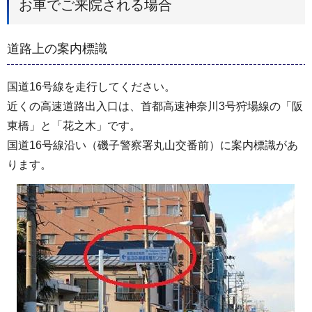
お車でご来院される場合
道路上の案内標識
国道16号線を走行してください。
近くの高速道路出入口は、首都高速神奈川3号狩場線の「阪
東橋」と「花之木」です。
国道16号線沿い（磯子警察署丸山交番前）に案内標識があ
ります。