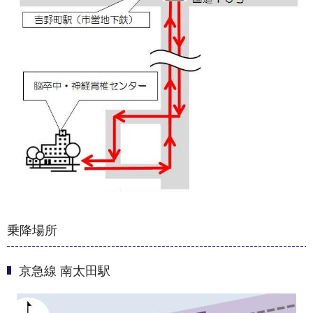
乗降場所
京急線 南太田駅