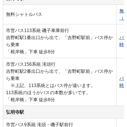
無
無料シャトルバス
（P
市営バス113系統 磯子車庫前行
吉野町駅1番出口から出て、「吉野町駅前」バス停か
バ
ら乗車
時
「根岸橋」下車 徒歩8分
市営バス156系統 滝頭行
吉野町駅2番出口から出て、「吉野町駅前」バス停か
ら乗車
バ
※上記、113系統とはバス停が違います。
時
113系統のほうがバスの本数が多いです。
「根岸橋」下車 徒歩8分
弘明寺駅
市営バス9系統 滝頭・磯子駅前行