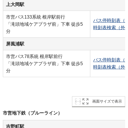
上大岡駅
市営バス133系統 根岸駅前行
バス停時刻表（
「滝頭地域ケアプラザ前」下車 徒歩5
時刻表検索（外
分
屏風浦駅
市営バス78系統 根岸駅前行
バス停時刻表（
「滝頭地域ケアプラザ前」下車 徒歩5
時刻表検索（外
分
画面サイズで表示
市営地下鉄（ブルーライン）
吉野町駅