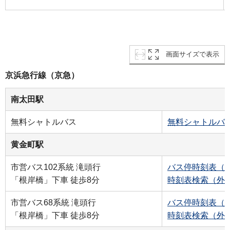
画面サイズで表示
京浜急行線（京急）
南太田駅
無料シャトルバス
無料シャトルバス
黄金町駅
市営バス102系統 滝頭行
バス停時刻表（
「根岸橋」下車 徒歩8分
時刻表検索（外
市営バス68系統 滝頭行
バス停時刻表（
「根岸橋」下車 徒歩8分
時刻表検索（外