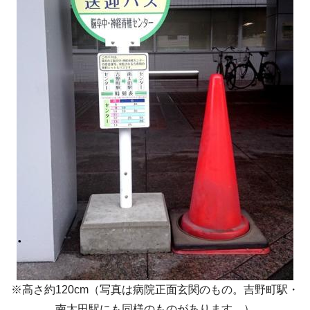
※高さ約120cm（写真は病院正面玄関のもの。吉野町駅・
南太田駅にも同様のものがあります。）