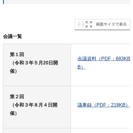
画面サイズで表示
会議一覧
第１回
会議資料（PDF：683KB
（令和３年５月20日開
B）
催）
第２回
（令和３年８月４日開
議事録（PDF：218KB）
催）