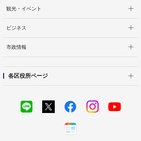
開く
観光・イベント
開く
ビジネス
開く
市政情報
開く
各区役所ページ