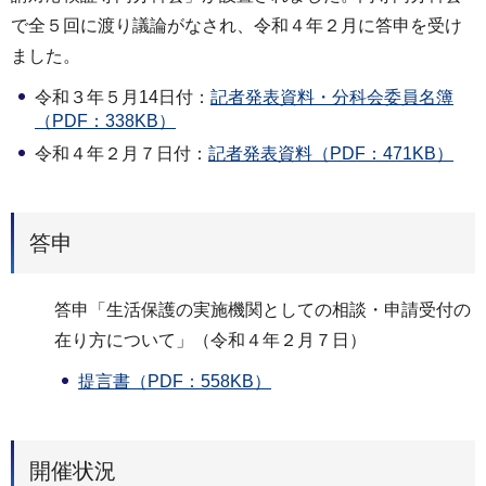
で全５回に渡り議論がなされ、令和４年２月に答申を受け
ました。
令和３年５月14日付：
記者発表資料・分科会委員名簿
（PDF：338KB）
令和４年２月７日付：
記者発表資料（PDF：471KB）
答申
答申「生活保護の実施機関としての相談・申請受付の
在り方について」（令和４年２月７日）
提言書（PDF：558KB）
開催状況