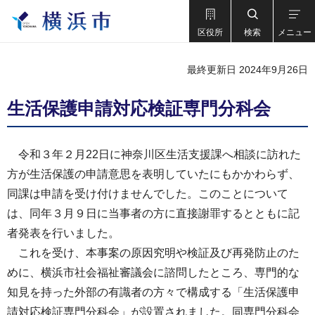
区役所
検索
メニュー
最終更新日 2024年9月26日
生活保護申請対応検証専門分科会
令和３年２月22日に神奈川区生活支援課へ相談に訪れた
方が生活保護の申請意思を表明していたにもかかわらず、
同課は申請を受け付けませんでした。このことについて
は、同年３月９日に当事者の方に直接謝罪するとともに記
者発表を行いました。
これを受け、本事案の原因究明や検証及び再発防止のた
めに、横浜市社会福祉審議会に諮問したところ、専門的な
知見を持った外部の有識者の方々で構成する「生活保護申
請対応検証専門分科会」が設置されました。同専門分科会