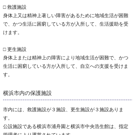
□ 救護施設
身体上又は精神上著しい障害があるために地域生活が困難
で、かつ生活に困窮している方が入所して、生活援助を受
けます。
□ 更生施設
身体上または精神上の障害により地域生活が困難で、かつ
生活に困窮している方が入所して、自立への支援を受けま
す。
横浜市内の保護施設
市内には、救護施設が３施設、更生施設が３施設ありま
す。
公設施設である横浜市浦舟園と横浜市中央浩生館は、指定
管理者により運営されています。