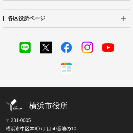
開く
各区役所ページ
横浜市役所
〒231-0005
横浜市中区本町6丁目50番地の10