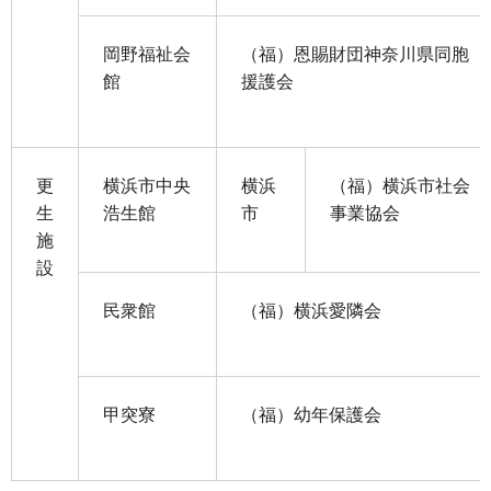
岡野福祉会
（福）恩賜財団神奈川県同胞
館
援護会
更
横浜市中央
横浜
（福）横浜市社会
生
浩生館
市
事業協会
施
設
民衆館
（福）横浜愛隣会
甲突寮
（福）幼年保護会