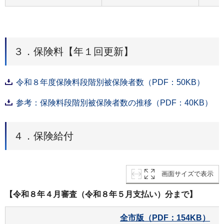
３．保険料【年１回更新】
令和８年度保険料段階別被保険者数（PDF：50KB）
参考：保険料段階別被保険者数の推移（PDF：40KB）
４．保険給付
画面サイズで表示
【令和８年４月審査（令和８年５月支払い）分まで】
全市版（PDF：154KB）