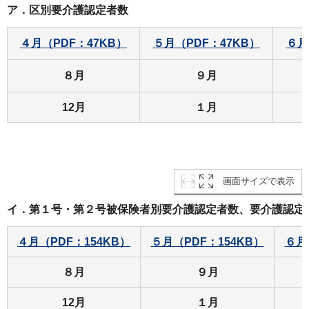
ア．区別要介護認定者数
４月（PDF：47KB）
５月（PDF：47KB）
６月
８月
９月
12月
１月
画面サイズで表示
イ．第１号・第２号被保険者別要介護認定者数、要介護認定
４月（PDF：154KB）
５月（PDF：154KB）
６月
８月
９月
12月
１月