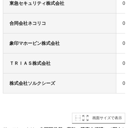
東急セキュリティ株式会社
01
合同会社ネコリコ
03
象印マホービン株式会社
01
ＴＲＩＡＳ株式会社
03
株式会社ソルクシーズ
03
画面サイズで表示