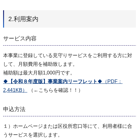
2.利用案内
サービス内容
本事業に登録している見守りサービスをご利用する方に対
して、月額費用を補助致します。
補助額は最大月額1,000円です。
🍀【令和８年度版】事業案内リーフレット🍀
（PDF：
2,441KB）
（←こちらを確認！！）
申込方法
１）ホームページまたは区役所窓口等にて、利用者様に合
うサービスを選択します。