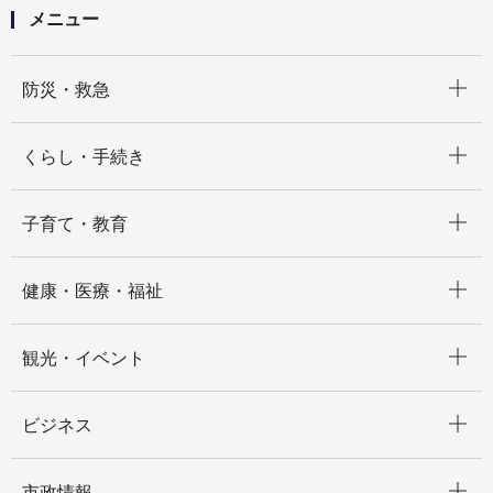
メニュー
開く
防災・救急
開く
くらし・手続き
開く
子育て・教育
開く
健康・医療・福祉
開く
観光・イベント
開く
ビジネス
開く
市政情報