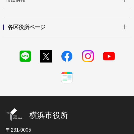
開く
各区役所ページ
横浜市役所
〒231-0005