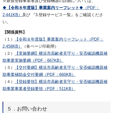
※新規登録事業者及び登録機器の詳細については、
🍀【令和８年度版】事業案内リーフレット🍀
（PDF：
2,441KB）
及び 『3.登録サービス一覧』をご確認くださ
い。
【関係資料】
（１）
【令和８年度版】事業案内リーフレット（PDF：
2,458KB）
（各ページ印刷用）
（２）
【実施要綱】横浜市高齢者見守り・安否確認機器補
助事業実施要綱（PDF：667KB）
（３）
【交付要綱】横浜市高齢者見守り・安否確認機器補
助事業補助金交付要綱（PDF：660KB）
（４）
【登録要領】横浜市高齢者見守り・安否確認機器補
助事業事業者登録要領（PDF：511KB）
５．お問い合わせ