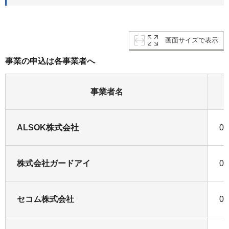
画面サイズで表示
事業の申込は各事業者へ
事業者名
ALSOK株式会社
04
株式会社ガードアイ
01
セコム株式会社
04