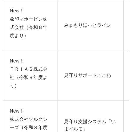
New！
象印マホービン株
みまもりほっとライン
式会社（令和８年
度より）
New！
ＴＲＩＡＳ株式会
見守りサポートここわ
社（令和８年度よ
り）
New！
株式会社ソルクシ
見守り支援システム「い
ーズ（令和８年度
まイルモ」